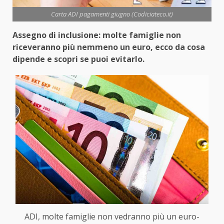
Carta ADI pagamenti giugno (Codiciateco.it)
Assegno di inclusione: molte famiglie non
riceveranno più nemmeno un euro, ecco da cosa
dipende e scopri se puoi evitarlo.
ADI, molte famiglie non vedranno più un euro-