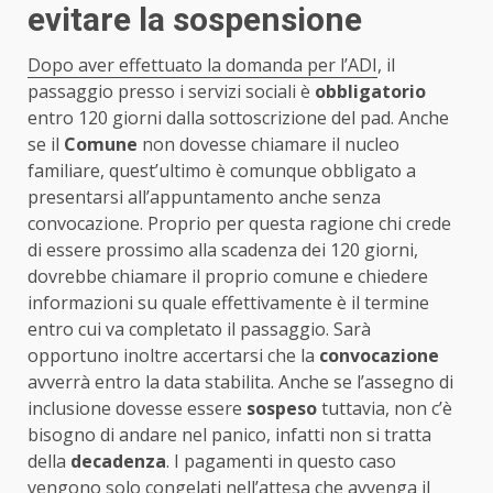
evitare la sospensione
Dopo aver effettuato la domanda per l’ADI
, il
passaggio presso i servizi sociali è
obbligatorio
entro 120 giorni dalla sottoscrizione del pad. Anche
se il
Comune
non dovesse chiamare il nucleo
familiare, quest’ultimo è comunque obbligato a
presentarsi all’appuntamento anche senza
convocazione. Proprio per questa ragione chi crede
di essere prossimo alla scadenza dei 120 giorni,
dovrebbe chiamare il proprio comune e chiedere
informazioni su quale effettivamente è il termine
entro cui va completato il passaggio. Sarà
opportuno inoltre accertarsi che la
convocazione
avverrà entro la data stabilita. Anche se l’assegno di
inclusione dovesse essere
sospeso
tuttavia, non c’è
bisogno di andare nel panico, infatti non si tratta
della
decadenza
. I pagamenti in questo caso
vengono solo congelati nell’attesa che avvenga il