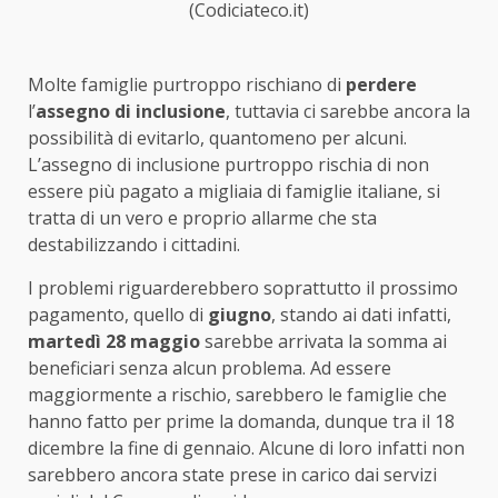
(Codiciateco.it)
Molte famiglie purtroppo rischiano di
perdere
l’
assegno di inclusione
, tuttavia ci sarebbe ancora la
possibilità di evitarlo, quantomeno per alcuni.
L’assegno di inclusione purtroppo rischia di non
essere più pagato a migliaia di famiglie italiane, si
tratta di un vero e proprio allarme che sta
destabilizzando i cittadini.
I problemi riguarderebbero soprattutto il prossimo
pagamento, quello di
giugno
, stando ai dati infatti,
martedì 28 maggio
sarebbe arrivata la somma ai
beneficiari senza alcun problema. Ad essere
maggiormente a rischio, sarebbero le famiglie che
hanno fatto per prime la domanda, dunque tra il 18
dicembre la fine di gennaio. Alcune di loro infatti non
sarebbero ancora state prese in carico dai servizi