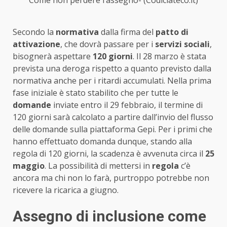
Come non perdere l’assegno- (Codiciateco.it)
Secondo la
normativa
dalla firma del
patto di
attivazione
, che dovrà passare per i
servizi sociali
,
bisognerà aspettare
120 giorni
. Il 28 marzo è stata
prevista una deroga rispetto a quanto previsto dalla
normativa anche per i ritardi accumulati. Nella prima
fase iniziale è stato stabilito che per tutte le
domande
inviate entro il 29 febbraio, il termine di
120 giorni sarà calcolato a partire dall’invio del flusso
delle domande sulla piattaforma Gepi. Per i primi che
hanno effettuato domanda dunque, stando alla
regola di 120 giorni, la scadenza è avvenuta circa il
25
maggio
. La possibilità di mettersi in
regola
c’è
ancora ma chi non lo farà, purtroppo potrebbe non
ricevere la ricarica a giugno.
Assegno di inclusione come