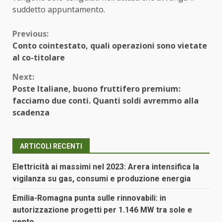
suddetto appuntamento.
Continue
Previous:
Conto cointestato, quali operazioni sono vietate
Reading
al co-titolare
Next:
Poste Italiane, buono fruttifero premium:
facciamo due conti. Quanti soldi avremmo alla
scadenza
ARTICOLI RECENTI
Elettricità ai massimi nel 2023: Arera intensifica la
vigilanza su gas, consumi e produzione energia
Emilia-Romagna punta sulle rinnovabili: in
autorizzazione progetti per 1.146 MW tra sole e
vento