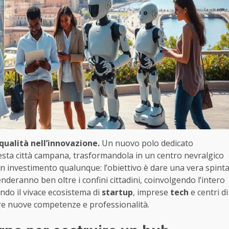
qualità nell’innovazione.
Un nuovo polo dedicato
sta città campana, trasformandola in un centro nevralgico
 un investimento qualunque: l’obiettivo è dare una vera spint
stenderanno ben oltre i confini cittadini, coinvolgendo l’intero
ndo il vivace ecosistema di
startup
, imprese
tech
e centri di
ere nuove competenze e professionalità.