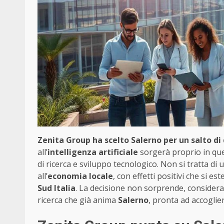
Zenita Group ha scelto Salerno per un salto di 
all’
intelligenza artificiale
sorgerà proprio in que
di ricerca e sviluppo tecnologico. Non si tratta di
all’
economia locale
, con effetti positivi che si e
Sud Italia
. La decisione non sorprende, considera
ricerca che già anima
Salerno
, pronta ad accogli