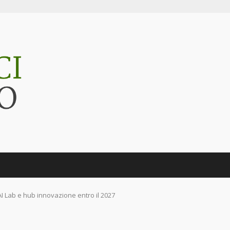
I Lab e hub innovazione entro il 2027