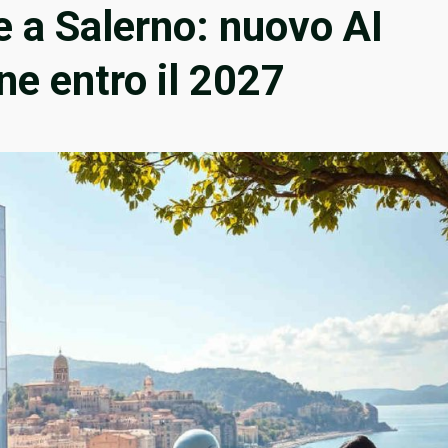
e a Salerno: nuovo AI
ne entro il 2027