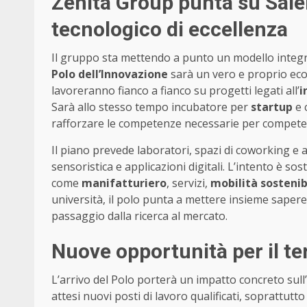
Zenita Group punta su Sale
tecnologico di eccellenza
Il gruppo sta mettendo a punto un modello integrato
Polo dell’Innovazione
sarà un vero e proprio ecos
lavoreranno fianco a fianco su progetti legati all’
i
Sarà allo stesso tempo incubatore per
startup
e 
rafforzare le competenze necessarie per competere
Il piano prevede laboratori, spazi di coworking e 
sensoristica e applicazioni digitali. L’intento è sos
come
manifatturiero
, servizi,
mobilità sostenib
università, il polo punta a mettere insieme sapere 
passaggio dalla ricerca al mercato.
Nuove opportunità per il ter
L’arrivo del Polo porterà un impatto concreto sull’
attesi nuovi posti di lavoro qualificati, soprattutto