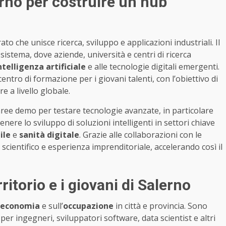
rno per costruire un hub
 che unisce ricerca, sviluppo e applicazioni industriali. Il
istema, dove aziende, università e centri di ricerca
ntelligenza artificiale
e alle tecnologie digitali emergenti.
centro di formazione per i giovani talenti, con l’obiettivo di
 a livello globale.
aree demo per testare tecnologie avanzate, in particolare
tenere lo sviluppo di soluzioni intelligenti in settori chiave
ile
e
sanità digitale
. Grazie alle collaborazioni con le
scientifico e esperienza imprenditoriale, accelerando così il
ritorio e i giovani di Salerno
economia
e sull’
occupazione
in città e provincia. Sono
 per ingegneri, sviluppatori software, data scientist e altri