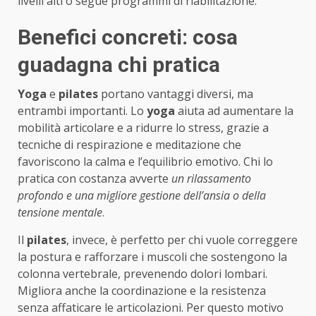
livelli alti o segue programmi di riabilitazione.
Benefici concreti: cosa
guadagna chi pratica
Yoga
e
pilates
portano vantaggi diversi, ma
entrambi importanti. Lo
yoga
aiuta ad aumentare la
mobilità articolare e a ridurre lo stress, grazie a
tecniche di respirazione e meditazione che
favoriscono la calma e l’equilibrio emotivo. Chi lo
pratica con costanza avverte
un rilassamento
profondo e una migliore gestione dell’ansia o della
tensione mentale
.
Il
pilates
, invece, è perfetto per chi vuole correggere
la postura e rafforzare i muscoli che sostengono la
colonna vertebrale, prevenendo dolori lombari.
Migliora anche la coordinazione e la resistenza
senza affaticare le articolazioni. Per questo motivo