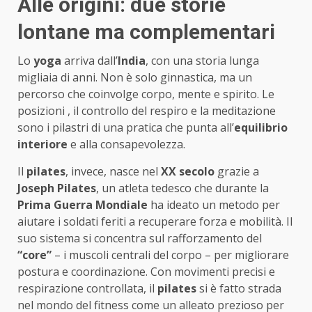
Alle origini: due storie
lontane ma complementari
Lo
yoga
arriva dall’
India
, con una storia lunga
migliaia di anni. Non è solo ginnastica, ma un
percorso che coinvolge corpo, mente e spirito. Le
posizioni , il controllo del respiro e la meditazione
sono i pilastri di una pratica che punta all’
equilibrio
interiore
e alla consapevolezza.
Il
pilates
, invece, nasce nel
XX secolo
grazie a
Joseph Pilates
, un atleta tedesco che durante la
Prima Guerra Mondiale
ha ideato un metodo per
aiutare i soldati feriti a recuperare forza e mobilità. Il
suo sistema si concentra sul rafforzamento del
“core”
– i muscoli centrali del corpo – per migliorare
postura e coordinazione. Con movimenti precisi e
respirazione controllata, il
pilates
si è fatto strada
nel mondo del fitness come un alleato prezioso per