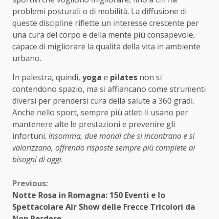
problemi posturali o di mobilità. La diffusione di
queste discipline riflette un interesse crescente per
una cura del corpo e della mente più consapevole,
capace di migliorare la qualità della vita in ambiente
urbano.
In palestra, quindi,
yoga
e
pilates
non si
contendono spazio, ma si affiancano come strumenti
diversi per prendersi cura della salute a 360 gradi.
Anche nello sport, sempre più atleti li usano per
mantenere alte le prestazioni e prevenire gli
infortuni.
Insomma, due mondi che si incontrano e si
valorizzano, offrendo risposte sempre più complete ai
bisogni di oggi.
Continue
Previous:
Notte Rosa in Romagna: 150 Eventi e lo
Reading
Spettacolare Air Show delle Frecce Tricolori da
Non Perdere