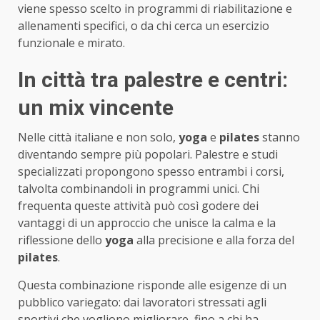
viene spesso scelto in programmi di riabilitazione e
allenamenti specifici, o da chi cerca un esercizio
funzionale e mirato.
In città tra palestre e centri:
un mix vincente
Nelle città italiane e non solo,
yoga
e
pilates
stanno
diventando sempre più popolari. Palestre e studi
specializzati propongono spesso entrambi i corsi,
talvolta combinandoli in programmi unici. Chi
frequenta queste attività può così godere dei
vantaggi di un approccio che unisce la calma e la
riflessione dello
yoga
alla precisione e alla forza del
pilates
.
Questa combinazione risponde alle esigenze di un
pubblico variegato: dai lavoratori stressati agli
sportivi che vogliono migliorare, fino a chi ha