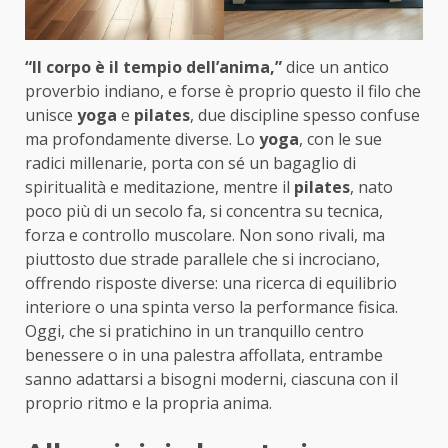
“Il corpo è il tempio dell’anima,”
dice un antico
proverbio indiano, e forse è proprio questo il filo che
unisce
yoga
e
pilates
, due discipline spesso confuse
ma profondamente diverse. Lo
yoga
, con le sue
radici millenarie, porta con sé un bagaglio di
spiritualità e meditazione, mentre il
pilates
, nato
poco più di un secolo fa, si concentra su tecnica,
forza e controllo muscolare. Non sono rivali, ma
piuttosto due strade parallele che si incrociano,
offrendo risposte diverse: una ricerca di equilibrio
interiore o una spinta verso la performance fisica.
Oggi, che si pratichino in un tranquillo centro
benessere o in una palestra affollata, entrambe
sanno adattarsi a bisogni moderni, ciascuna con il
proprio ritmo e la propria anima.