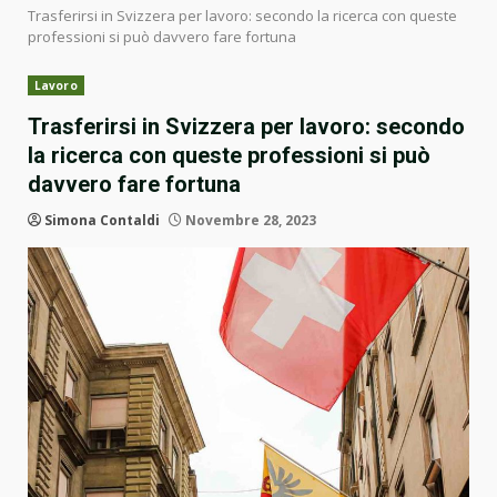
Trasferirsi in Svizzera per lavoro: secondo la ricerca con queste
professioni si può davvero fare fortuna
Lavoro
Trasferirsi in Svizzera per lavoro: secondo
la ricerca con queste professioni si può
davvero fare fortuna
Simona Contaldi
Novembre 28, 2023