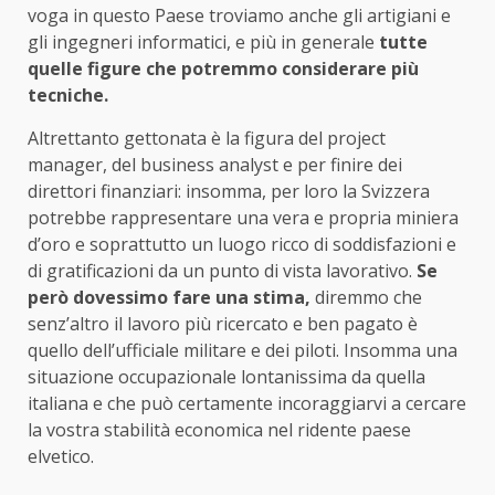
voga in questo Paese troviamo anche gli artigiani e
gli ingegneri informatici, e più in generale
tutte
quelle figure che potremmo considerare più
tecniche.
Altrettanto gettonata è la figura del project
manager, del business analyst e per finire dei
direttori finanziari: insomma, per loro la Svizzera
potrebbe rappresentare una vera e propria miniera
d’oro e soprattutto un luogo ricco di soddisfazioni e
di gratificazioni da un punto di vista lavorativo.
Se
però dovessimo fare una stima,
diremmo che
senz’altro il lavoro più ricercato e ben pagato è
quello dell’ufficiale militare e dei piloti. Insomma una
situazione occupazionale lontanissima da quella
italiana e che può certamente incoraggiarvi a cercare
la vostra stabilità economica nel ridente paese
elvetico.