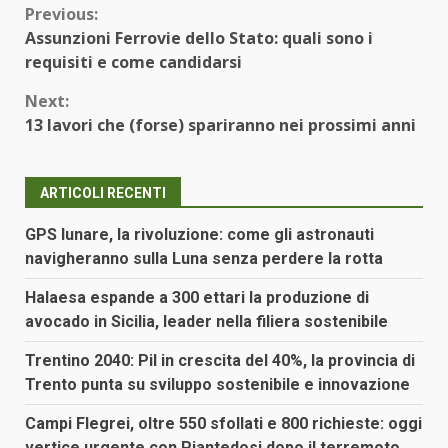
Continue
Previous:
Assunzioni Ferrovie dello Stato: quali sono i
Reading
requisiti e come candidarsi
Next:
13 lavori che (forse) spariranno nei prossimi anni
ARTICOLI RECENTI
GPS lunare, la rivoluzione: come gli astronauti
navigheranno sulla Luna senza perdere la rotta
Halaesa espande a 300 ettari la produzione di
avocado in Sicilia, leader nella filiera sostenibile
Trentino 2040: Pil in crescita del 40%, la provincia di
Trento punta su sviluppo sostenibile e innovazione
Campi Flegrei, oltre 550 sfollati e 800 richieste: oggi
vertice urgente con Piantedosi dopo il terremoto