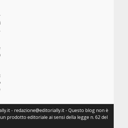
r
i
.
e
n
:
o
e
lly.it - redazione@editorially.it - Questo blog non è
n prodotto editoriale ai sensi della legge n. 62 del