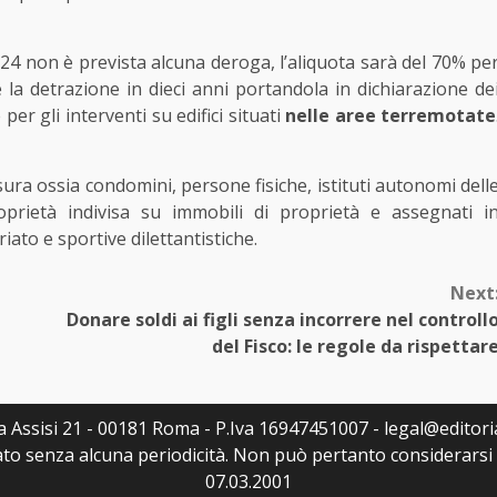
2024 non è prevista alcuna deroga, l’aliquota sarà del 70% pe
e la detrazione in dieci anni portandola in dichiarazione de
er gli interventi su edifici situati
nelle aree terremotate
sura ossia condomini, persone fisiche, istituti autonomi dell
oprietà indivisa su immobili di proprietà e assegnati i
ato e sportive dilettantistiche.
Next
Donare soldi ai figli senza incorrere nel controll
del Fisco: le regole da rispettar
Via Assisi 21 - 00181 Roma - P.Iva 16947451007 - legal@editoria
to senza alcuna periodicità. Non può pertanto considerarsi u
07.03.2001