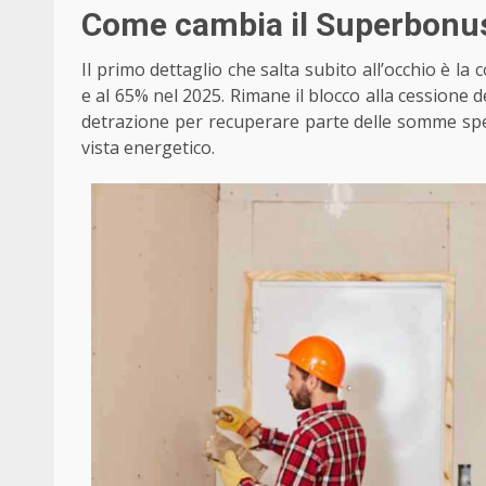
Come cambia il Superbonus 
Il primo dettaglio che salta subito all’occhio è l
e al 65% nel 2025. Rimane il blocco alla cessione del
detrazione per recuperare parte delle somme spes
vista energetico.