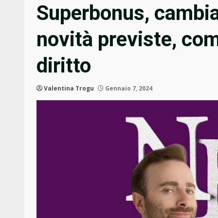
Superbonus, cambia 
novità previste, com
diritto
Valentina Trogu
Gennaio 7, 2024