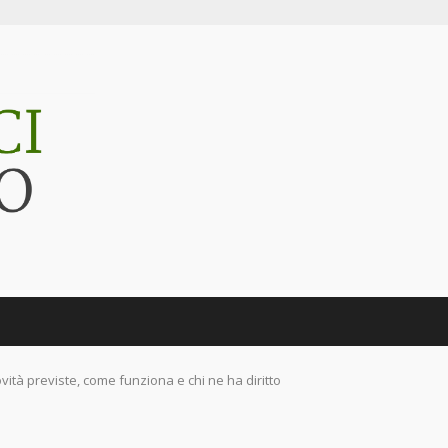
vità previste, come funziona e chi ne ha diritto