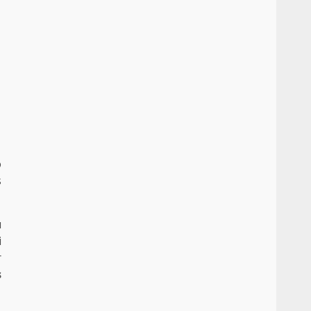
o
s
ù
i
r
s