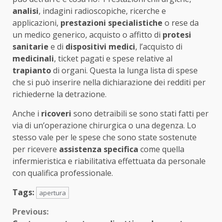
analisi
, indagini radioscopiche, ricerche e
applicazioni,
prestazioni specialistiche
o rese da
un medico generico, acquisto o affitto di
protesi
sanitarie
e di
dispositivi medici
, l’acquisto di
medicinali
, ticket pagati e spese relative al
trapianto
di organi. Questa la lunga lista di spese
che si può inserire nella dichiarazione dei redditi per
richiederne la detrazione.
Anche i
ricoveri
sono detraibili se sono stati fatti per
via di un’operazione chirurgica o una degenza. Lo
stesso vale per le spese che sono state sostenute
per ricevere
assistenza specifica
come quella
infermieristica e riabilitativa effettuata da personale
con qualifica professionale.
Tags:
apertura
Continue
Previous: