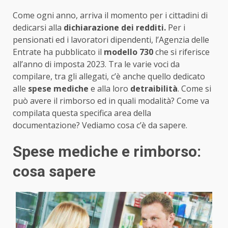
Come ogni anno, arriva il momento per i cittadini di
dedicarsi alla
dichiarazione dei redditi.
Per i
pensionati ed i lavoratori dipendenti, l’Agenzia delle
Entrate ha pubblicato il
modello 730
che si riferisce
all’anno di imposta 2023. Tra le varie voci da
compilare, tra gli allegati, c’è anche quello dedicato
alle
spese mediche
e alla loro
detraibilità
. Come si
può avere il rimborso ed in quali modalità? Come va
compilata questa specifica area della
documentazione? Vediamo cosa c’è da sapere.
Spese mediche e rimborso:
cosa sapere