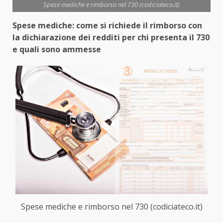
Spese mediche e rimborso nel 730 (codiciateco.it)
Spese mediche: come si richiede il rimborso con
la dichiarazione dei redditi per chi presenta il 730
e quali sono ammesse
Spese mediche e rimborso nel 730 (codiciateco.it)