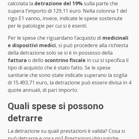
calcolata la
detrazione del 19%
sulla parte che
supera l’importo di 129,11 euro. Nella colonna 1 del
rigo E1 vanno, invece, indicate le spese sostenute
per le patologie per cui si è esenti.
Per le spese che riguardano l’acquisto di
medicinali
e dispositivi medici
, si può procedere alla richiesta
della detrazione solo se si è in possesso della
fattura
o dello
scontrino fiscale
in cui si specifica il
tipo di acquisto che è stato fatto. Se le spese
sanitarie che sono state indicate superano la soglia
di 15.493,71 euro, la detrazione può essere divisa in 4
quote annuali, di pari importo.
Quali spese si possono
detrarre
La detrazione su quali prestazioni è valida? Cosa si
può detrarre e cosa no? Prestazioni chirurgiche,