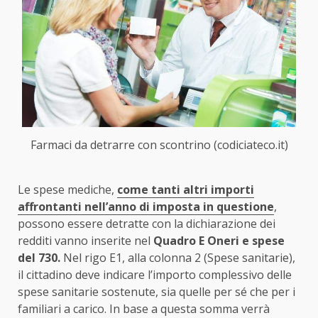
Farmaci da detrarre con scontrino (codiciateco.it)
Le spese mediche,
come tanti altri importi
affrontanti nell’anno di imposta in questione
,
possono essere detratte con la dichiarazione dei
redditi vanno inserite nel
Quadro E Oneri e spese
del 730.
Nel rigo E1, alla colonna 2 (Spese sanitarie),
il cittadino deve indicare l’importo complessivo delle
spese sanitarie sostenute, sia quelle per sé che per i
familiari a carico. In base a questa somma verrà