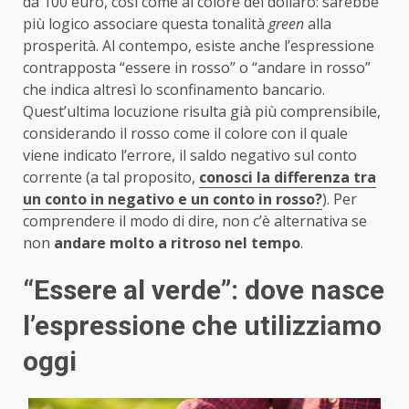
da 100 euro, così come al colore del dollaro: sarebbe
più logico associare questa tonalità
green
alla
prosperità. Al contempo, esiste anche l’espressione
contrapposta “essere in rosso” o “andare in rosso”
che indica altresì lo sconfinamento bancario.
Quest’ultima locuzione risulta già più comprensibile,
considerando il rosso come il colore con il quale
viene indicato l’errore, il saldo negativo sul conto
corrente (a tal proposito,
conosci la differenza tra
un conto in negativo e un conto in rosso?
). Per
comprendere il modo di dire, non c’è alternativa se
non
andare molto a ritroso nel tempo
.
“Essere al verde”: dove nasce
l’espressione che utilizziamo
oggi