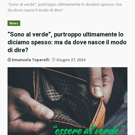
“Sono al verde”, purtroppo ultimamente lo diciamo spesso: ma
da dove nasce il modo di dire?
News
“Sono al verde”, purtroppo ultimamente lo
diciamo spesso: ma da dove nasce il modo
di dire?
Emanuela Toparelli
Giugno 27, 2024