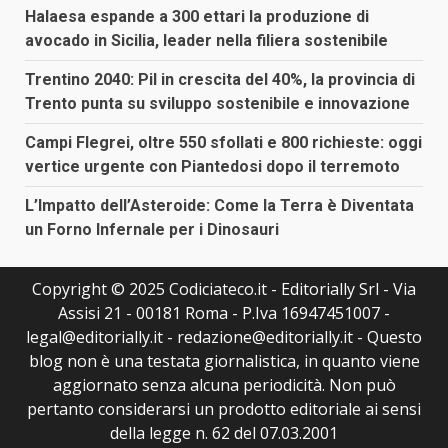
Halaesa espande a 300 ettari la produzione di
avocado in Sicilia, leader nella filiera sostenibile
Trentino 2040: Pil in crescita del 40%, la provincia di
Trento punta su sviluppo sostenibile e innovazione
Campi Flegrei, oltre 550 sfollati e 800 richieste: oggi
vertice urgente con Piantedosi dopo il terremoto
L’Impatto dell’Asteroide: Come la Terra è Diventata
un Forno Infernale per i Dinosauri
Copyright © 2025 Codiciateco.it - Editorially Srl - Via
Assisi 21 - 00181 Roma - P.Iva 16947451007 -
legal@editorially.it - redazione@editorially.it - Questo
blog non è una testata giornalistica, in quanto viene
aggiornato senza alcuna periodicità. Non può
pertanto considerarsi un prodotto editoriale ai sensi
della legge n. 62 del 07.03.2001