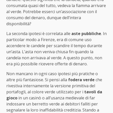
consumata quasi del tutto, vedeva la fiamma arrivare
al verde. Potrebbe esserci un’associazione con il
consumo del denaro, dunque dell’intera
disponibilità?
La seconda ipotesi è correlata alle
aste pubbliche
. In
particolar modo a Firenze, era di comune uso
accendere le candele per scandire il tempo durante
un’asta. L’asta non veniva chiusa fin quando la
candela non arrivava al verde. A questo punto, non
era più possibile ricevere offerte di denaro.
Non mancano in ogni caso ipotesi più pratiche o
altre più fantasiose. Si pensi alla
fodera verde
che
rivestiva internamente la versione primitiva del
portafogli, al colore verde utilizzato per i
tavoli da
gioco
in un casinò o all’usanza medievale di far
indossare un berretto verde ai debitori falliti per
segnalare la loro inaffidabilità creditizia. Stando a