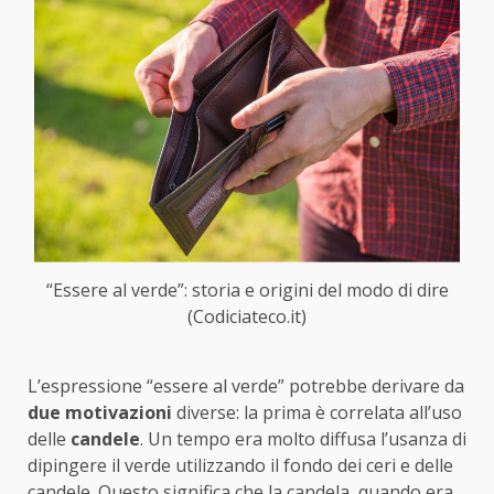
“Essere al verde”: storia e origini del modo di dire
(Codiciateco.it)
L’espressione “essere al verde” potrebbe derivare da
due motivazioni
diverse: la prima è correlata all’uso
delle
candele
. Un tempo era molto diffusa l’usanza di
dipingere il verde utilizzando il fondo dei ceri e delle
candele. Questo significa che la candela, quando era