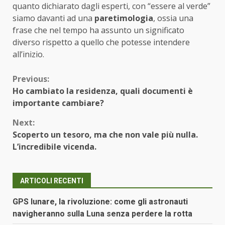
quanto dichiarato dagli esperti, con “essere al verde”
siamo davanti ad una
paretimologia
, ossia una
frase che nel tempo ha assunto un significato
diverso rispetto a quello che potesse intendere
all’inizio.
Continue
Previous:
Ho cambiato la residenza, quali documenti è
Reading
importante cambiare?
Next:
Scoperto un tesoro, ma che non vale più nulla.
L’incredibile vicenda.
ARTICOLI RECENTI
GPS lunare, la rivoluzione: come gli astronauti
navigheranno sulla Luna senza perdere la rotta