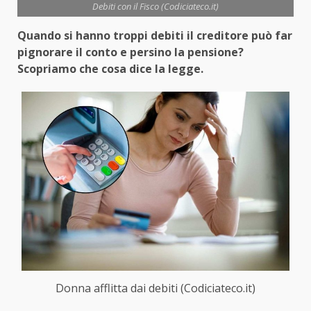
Debiti con il Fisco (Codiciateco.it)
Quando si hanno troppi debiti il creditore può far
pignorare il conto e persino la pensione?
Scopriamo che cosa dice la legge.
Donna afflitta dai debiti (Codiciateco.it)