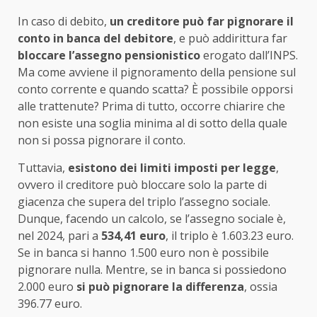
In caso di debito,
un creditore può far pignorare il
conto in banca del debitore
, e può addirittura far
bloccare l’assegno pensionistico
erogato dall’INPS.
Ma come avviene il pignoramento della pensione sul
conto corrente e quando scatta? È possibile opporsi
alle trattenute? Prima di tutto, occorre chiarire che
non esiste una soglia minima al di sotto della quale
non si possa pignorare il conto.
Tuttavia,
esistono dei limiti imposti per legge
,
ovvero il creditore può bloccare solo la parte di
giacenza che supera del triplo l’assegno sociale.
Dunque, facendo un calcolo, se l’assegno sociale è,
nel 2024, pari a
534,41 euro
, il triplo è 1.603.23 euro.
Se in banca si hanno 1.500 euro non è possibile
pignorare nulla. Mentre, se in banca si possiedono
2.000 euro
si può pignorare la differenza
, ossia
396.77 euro.