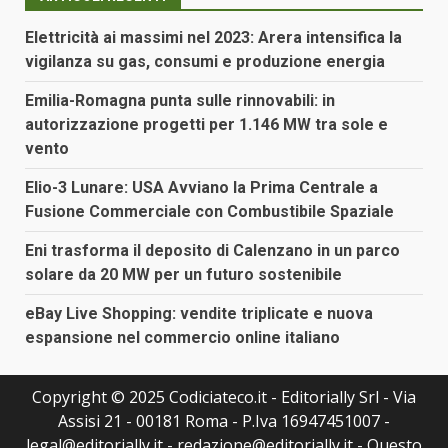
Elettricità ai massimi nel 2023: Arera intensifica la
vigilanza su gas, consumi e produzione energia
Emilia-Romagna punta sulle rinnovabili: in
autorizzazione progetti per 1.146 MW tra sole e
vento
Elio-3 Lunare: USA Avviano la Prima Centrale a
Fusione Commerciale con Combustibile Spaziale
Eni trasforma il deposito di Calenzano in un parco
solare da 20 MW per un futuro sostenibile
eBay Live Shopping: vendite triplicate e nuova
espansione nel commercio online italiano
Copyright © 2025 Codiciateco.it - Editorially Srl - Via
Assisi 21 - 00181 Roma - P.Iva 16947451007 -
legal@editorially.it - redazione@editorially.it - Questo