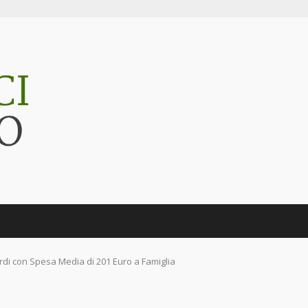
liardi con Spesa Media di 201 Euro a Famiglia