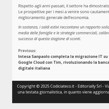
Rispetto agli anni passati, il settore ha dimostra
Le prospettive per i mesi a venire sono cautamen
miglioramento generale dell’economia.
In sostanza, i saldi estivi raccontano un rapporto solid
media delle famiglie e le strategie commerciali, calibra
successo di questa stagione di sconti.
Continue
Previous:
Intesa Sanpaolo completa la migrazione IT su
Reading
Google Cloud con Tim, rivoluzionando la banc
digitale italiana
Copyright © 2025 Codiciateco.it - Editorially Srl - 
una testata giornalistica, in quanto viene aggiorna