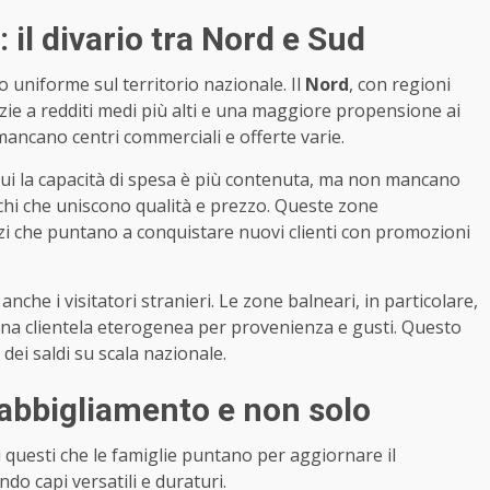
 il divario tra Nord e Sud
o uniforme sul territorio nazionale. Il
Nord
, con regioni
razie a redditi medi più alti e una maggiore propensione ai
mancano centri commerciali e offerte varie.
 Qui la capacità di spesa è più contenuta, ma non mancano
rchi che uniscono qualità e prezzo. Queste zone
i che puntano a conquistare nuovi clienti con promozioni
anche i visitatori stranieri. Le zone balneari, in particolare,
 una clientela eterogenea per provenienza e gusti. Questo
dei saldi su scala nazionale.
 abbigliamento e non solo
u questi che le famiglie puntano per aggiornare il
do capi versatili e duraturi.