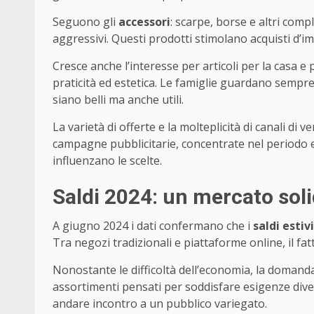
Seguono gli
accessori
: scarpe, borse e altri comp
aggressivi. Questi prodotti stimolano acquisti d’i
Cresce anche l’interesse per articoli per la casa e
praticità ed estetica. Le famiglie guardano sempre 
siano belli ma anche utili.
La varietà di offerte e la molteplicità di canali di
campagne pubblicitarie, concentrate nel periodo e
influenzano le scelte.
Saldi 2024: un mercato sol
A giugno 2024 i dati confermano che i
saldi estivi
Tra negozi tradizionali e piattaforme online, il fa
Nonostante le difficoltà dell’economia, la domanda
assortimenti pensati per soddisfare esigenze diver
andare incontro a un pubblico variegato.