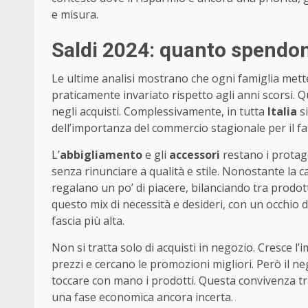
e misura.
Saldi 2024: quanto spendon
Le ultime analisi mostrano che ogni famiglia mett
praticamente invariato rispetto agli anni scorsi
negli acquisti. Complessivamente, in tutta
Italia
s
dell’importanza del commercio stagionale per il fa
L’
abbigliamento
e gli
accessori
restano i protago
senza rinunciare a qualità e stile. Nonostante la c
regalano un po’ di piacere, bilanciando tra prodott
questo mix di necessità e desideri, con un occhio d
fascia più alta.
Non si tratta solo di acquisti in negozio. Cresce l’
prezzi e cercano le promozioni migliori. Però il ne
toccare con mano i prodotti. Questa convivenza tra 
una fase economica ancora incerta.