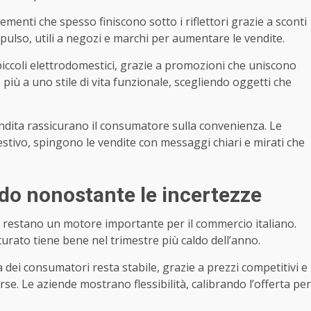
lementi che spesso finiscono sotto i riflettori grazie a sconti
mpulso, utili a negozi e marchi per aumentare le vendite.
 piccoli elettrodomestici, grazie a promozioni che uniscono
più a uno stile di vita funzionale, scegliendo oggetti che
 vendita rassicurano il consumatore sulla convenienza. Le
stivo, spingono le vendite con messaggi chiari e mirati che
ido nonostante le incertezze
restano un motore importante per il commercio italiano.
tturato tiene bene nel trimestre più caldo dell’anno.
 dei consumatori resta stabile, grazie a prezzi competitivi e
se. Le aziende mostrano flessibilità, calibrando l’offerta per