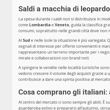
Saldi a macchia di leopardo:
La spesa durante i saldi non si distribuisce in mod
come
Lombardia
e
Veneto
, guida la classifica g
consumi, soprattutto nelle grandi città dove non 
Al
Sud
e nelle isole la situazione è più variegata.
segnali di interesse per offerte convenienti e ma
rappresentano un terreno importante per i negoz
mirate e collaborazioni con brand noti.
A spingere le vendite nelle località turistiche sono 
vedono crescere il volume degli acquisti grazie a
contribuisce a dare una spinta positiva al mercato 
Cosa comprano gli italiani:
Al centro del mercato ci sono sempre gli abiti. È s
guardaroba estivo e prepararsi all’autunno, cercan