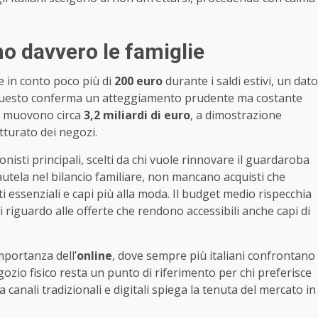
o davvero le famiglie
e in conto poco più di
200 euro
durante i saldi estivi, un dato
. Questo conferma un atteggiamento prudente ma costante
i muovono circa
3,2 miliardi di euro
, a dimostrazione
tturato dei negozi.
nisti principali, scelti da chi vuole rinnovare il guardaroba
autela nel bilancio familiare, non mancano acquisti che
i essenziali e capi più alla moda. Il budget medio rispecchia
i riguardo alle offerte che rendono accessibili anche capi di
importanza dell’
online
, dove sempre più italiani confrontano
gozio fisico resta un punto di riferimento per chi preferisce
canali tradizionali e digitali spiega la tenuta del mercato in