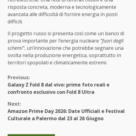
risposta concreta, moderna e tecnologicamente
avanzata alle difficoltà di fornire energia in posti
difficili.
Il progetto russo si presenta così come un banco di
prova importante per l’energia nucleare
“fuori dagli
schemi”
, un’innovazione che potrebbe segnare una
svolta nella produzione energetica, soprattutto in
territori spopolati e climaticamente estremi.
Continue
Previous:
Galaxy Z Fold 8 dal vivo: prime foto reali e
Reading
confronto esclusivo con Fold 8 Ultra
Next:
Amazon Prime Day 2026: Date Ufficiali e Festival
Culturale a Palermo dal 23 al 26 Giugno