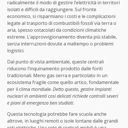
radicalmente il modo di gestire l’elettricità in territori
isolati e difficili da raggiungere. Sul fronte
economico, si risparmiano i costi e le complicazioni
legate al trasporto di combustibili fossili via terra o
aria, spesso ostacolati da condizioni climatiche
estreme. L’approvvigionamento diventa più stabile,
senza interruzioni dovute a maltempo o problemi
logistici.
Dal punto di vista ambientale, queste centrali
riducono l’inquinamento prodotto dalle fonti
tradizionali. Meno gas serra e particolato in un
ecosistema fragile come quello artico, fondamentale
per il clima mondiale.
Detto questo, gestire impianti
nucleari in ambienti così delicati richiede controlli severi
e piani di emergenza ben studiati.
Questa tecnologia potrebbe fare scuola anche
altrove, in luoghi remoti o isole lontane dalle grandi
reti elettriche. Una rete di centrali mobili è una