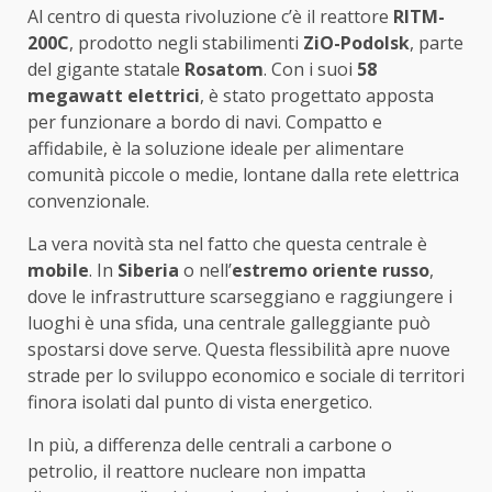
Al centro di questa rivoluzione c’è il reattore
RITM-
200C
, prodotto negli stabilimenti
ZiO-Podolsk
, parte
del gigante statale
Rosatom
. Con i suoi
58
megawatt elettrici
, è stato progettato apposta
per funzionare a bordo di navi. Compatto e
affidabile, è la soluzione ideale per alimentare
comunità piccole o medie, lontane dalla rete elettrica
convenzionale.
La vera novità sta nel fatto che questa centrale è
mobile
. In
Siberia
o nell’
estremo oriente russo
,
dove le infrastrutture scarseggiano e raggiungere i
luoghi è una sfida, una centrale galleggiante può
spostarsi dove serve. Questa flessibilità apre nuove
strade per lo sviluppo economico e sociale di territori
finora isolati dal punto di vista energetico.
In più, a differenza delle centrali a carbone o
petrolio, il reattore nucleare non impatta