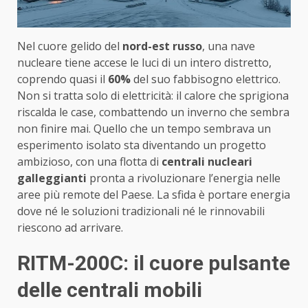
Nel cuore gelido del
nord-est russo
, una nave
nucleare tiene accese le luci di un intero distretto,
coprendo quasi il
60%
del suo fabbisogno elettrico.
Non si tratta solo di elettricità: il calore che sprigiona
riscalda le case, combattendo un inverno che sembra
non finire mai. Quello che un tempo sembrava un
esperimento isolato sta diventando un progetto
ambizioso, con una flotta di
centrali nucleari
galleggianti
pronta a rivoluzionare l’energia nelle
aree più remote del Paese. La sfida è portare energia
dove né le soluzioni tradizionali né le rinnovabili
riescono ad arrivare.
RITM-200C: il cuore pulsante
delle centrali mobili