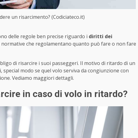
dere un risarcimento? (Codiciateco.it)
no delle regole ben precise riguardo i
diritti dei
elle normative che regolamentano quanto può fare o non fare
bligo di risarcire i suoi passeggeri. Il motivo di ritardo di un
gi, special modo se quel volo serviva da congiunzione con
zione. Vediamo maggiori dettagli.
cire in caso di volo in ritardo?