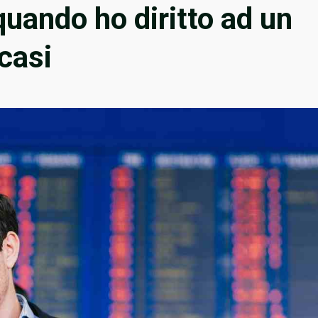
quando ho diritto ad un
 casi