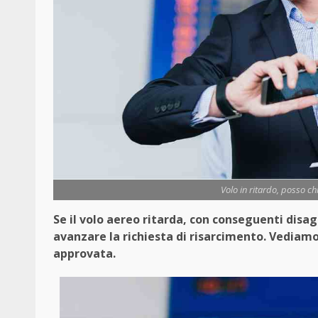
Volo in ritardo, posso ch
Se il volo aereo ritarda, con conseguenti disagi
avanzare la richiesta di risarcimento. Vediam
approvata.