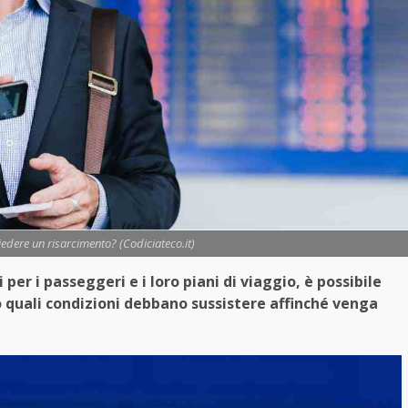
iedere un risarcimento? (Codiciateco.it)
 per i passeggeri e i loro piani di viaggio, è possibile
o quali condizioni debbano sussistere affinché venga