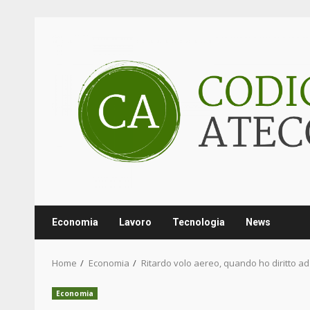
Skip
to
content
Economia
Lavoro
Tecnologia
News
Home
Economia
Ritardo volo aereo, quando ho diritto ad u
Economia