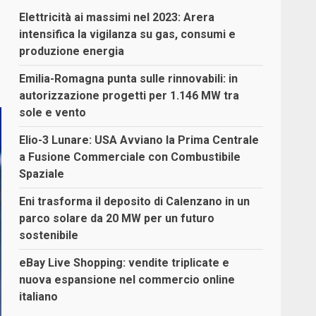
Elettricità ai massimi nel 2023: Arera
intensifica la vigilanza su gas, consumi e
produzione energia
Emilia-Romagna punta sulle rinnovabili: in
autorizzazione progetti per 1.146 MW tra
sole e vento
Elio-3 Lunare: USA Avviano la Prima Centrale
a Fusione Commerciale con Combustibile
Spaziale
Eni trasforma il deposito di Calenzano in un
parco solare da 20 MW per un futuro
sostenibile
eBay Live Shopping: vendite triplicate e
nuova espansione nel commercio online
italiano