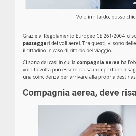
Volo in ritardo, posso chie
Grazie al Regolamento Europeo CE 261/2004, ci so
passeggeri
dei voli aerei. Tra questi, vi sono d
il cittadino in caso di ritardo del viaggio.
Ci sono dei casi in cui la
compagnia aerea
ha l’ob
volo talvolta può essere causa di importanti disa
una coincidenza per arrivare alla propria destina
Compagnia aerea, deve risar