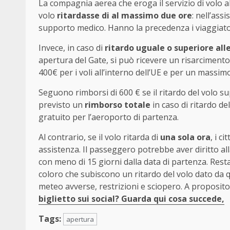
La compagnia aerea che eroga il servizio di volo al
volo
ritardasse di al massimo due ore
: nell’as
supporto medico. Hanno la precedenza i viaggiatori
Invece, in caso di
ritardo uguale o superiore alle
apertura del Gate, si può ricevere un risarcimento
400€ per i voli all’interno dell’UE e per un massimo 
Seguono rimborsi di 600 € se il ritardo del volo su
previsto un
rimborso totale
in caso di ritardo de
gratuito per l’aeroporto di partenza.
Al contrario, se il volo ritarda di
una sola ora
, i c
assistenza. Il passeggero potrebbe aver diritto a
con meno di 15 giorni dalla data di partenza. Res
coloro che subiscono un ritardo del volo dato da 
meteo avverse, restrizioni e sciopero. A proposito 
biglietto sui social? Guarda qui cosa succede,
Tags:
apertura