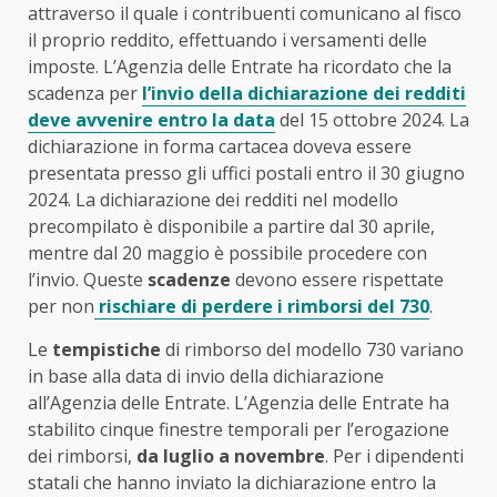
attraverso il quale i contribuenti comunicano al fisco
il proprio reddito, effettuando i versamenti delle
imposte. L’Agenzia delle Entrate ha ricordato che la
scadenza per
l’invio della dichiarazione dei redditi
deve avvenire entro la data
del 15 ottobre 2024. La
dichiarazione in forma cartacea doveva essere
presentata presso gli uffici postali entro il 30 giugno
2024. La dichiarazione dei redditi nel modello
precompilato è disponibile a partire dal 30 aprile,
mentre dal 20 maggio è possibile procedere con
l’invio. Queste
scadenze
devono essere rispettate
per non
rischiare di perdere i rimborsi del 730
.
Le
tempistiche
di rimborso del modello 730 variano
in base alla data di invio della dichiarazione
all’Agenzia delle Entrate. L’Agenzia delle Entrate ha
stabilito cinque finestre temporali per l’erogazione
dei rimborsi,
da luglio a novembre
. Per i dipendenti
statali che hanno inviato la dichiarazione entro la