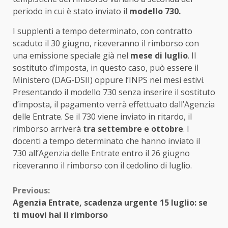
periodo in cui è stato inviato il
modello 730.
I supplenti a tempo determinato, con contratto
scaduto il 30 giugno, riceveranno il rimborso con
una emissione speciale già nel
mese di luglio
. Il
sostituto d’imposta, in questo caso, può essere il
Ministero (DAG-DSII) oppure l’INPS nei mesi estivi.
Presentando il modello 730 senza inserire il sostituto
d’imposta, il pagamento verrà effettuato dall’Agenzia
delle Entrate. Se il 730 viene inviato in ritardo, il
rimborso arriverà
tra settembre e ottobre
. I
docenti a tempo determinato che hanno inviato il
730 all’Agenzia delle Entrate entro il 26 giugno
riceveranno il rimborso con il cedolino di luglio.
Continue
Previous:
Agenzia Entrate, scadenza urgente 15 luglio: se
Reading
ti muovi hai il rimborso