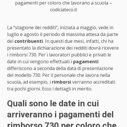
pagamenti per coloro che lavorano a scuola –
codiciateco.it
La “stagione dei redditi”, iniziata a maggio, vede in
luglio e agosto il periodo di massima attesa da parte
dei
contribuenti
. In questi due mesi, infatti, chi ha
presentato la dichiarazione dei redditi dovrà ricevere
i rimborsi 730. Per i lavoratori pubblici e privati le
date in cui vengono effettuati i
pagamenti
differiscono a seconda della data di presentazione
del modello 730. Per il personale che lavora nella
scuola, ad esempio, i
rimborsi
verranno accreditati
tra pochi giorni. Ecco i dettagli in merito.
Quali sono le date in cui
arriveranno i pagamenti del
rimborso 730 per coloro che