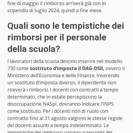
fine di maggio il rimborso arriverà già con lo
stipendio di luglio 2024, quindi a fine mese.
Quali sono le tempistiche dei
rimborsi per il personale
della scuola?
I lavoratori della scuola devono inserire nel modello
730 come
sostituto d’imposta il DAG-DSII,
ovvero il
Ministero dell’Economia e delle Finanze. Inserendo
un sostituto d’imposta diverso, il dipendente non
riceverà i rimborsi. I docenti con contratti a tempo
determinato, che in estate percepiscono la
disoccupazione NASpI, dovranno indicare l’INPS
come sostituto. Per i docenti non di ruolo con
contratto fino al 31 agosto valgono le stesse regole
dei docenti assunti a tempo indeterminato. Le
tempistiche del rimborso variano a seconda del