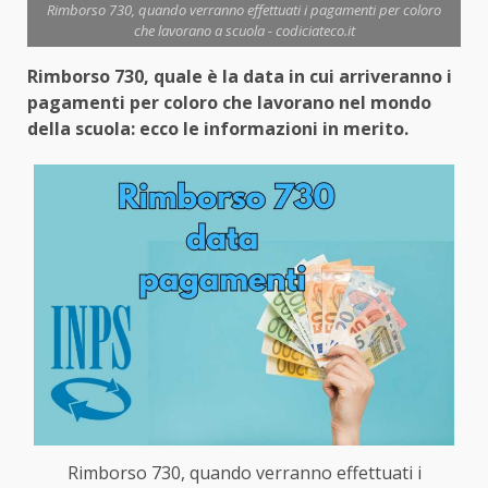
Rimborso 730, quando verranno effettuati i pagamenti per coloro
che lavorano a scuola - codiciateco.it
Rimborso 730, quale è la data in cui arriveranno i
pagamenti per coloro che lavorano nel mondo
della scuola: ecco le informazioni in merito.
Rimborso 730, quando verranno effettuati i