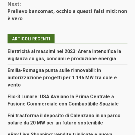
Next:
Prelievo bancomat, occhio a questi falsi miti: non
è vero
ARTICOLI RECENTI
Elettricità ai massimi nel 2023: Arera intensifica la
vigilanza su gas, consumi e produzione energia
Emilia-Romagna punta sulle rinnovabili: in
autorizzazione progetti per 1.146 MW tra sole e
vento
Elio-3 Lunare: USA Avviano la Prima Centrale a
Fusione Commerciale con Combustibile Spaziale
Eni trasforma il deposito di Calenzano in un parco
solare da 20 MW per un futuro sostenibile
eBay Live Shopping: vendite triplicate e nuova