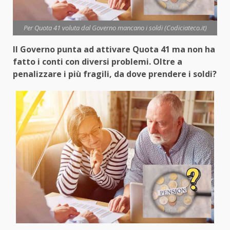
Per Quota 41 voluta dal Governo mancano i soldi (Codiciateco.it)
Il Governo punta ad attivare Quota 41 ma non ha
fatto i conti con diversi problemi. Oltre a
penalizzare i più fragili, da dove prendere i soldi?