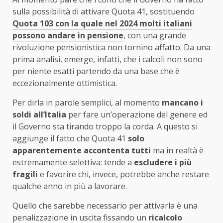
sulla possibilità di attivare Quota 41, sostituendo
Quota 103 con la quale nel 2024 molti italiani
possono andare in pensione
, con una grande
rivoluzione pensionistica non tornino affatto. Da una
prima analisi, emerge, infatti, che i calcoli non sono
per niente esatti partendo da una base che è
eccezionalmente ottimistica.
Per dirla in parole semplici, al momento
mancano i
soldi all’Italia
per fare un’operazione del genere ed
il Governo sta tirando troppo la corda. A questo si
aggiunge il fatto che Quota 41
solo
apparentemente accontenta tutti
ma in realtà è
estremamente selettiva: tende a
escludere i più
fragili
e favorire chi, invece, potrebbe anche restare
qualche anno in più a lavorare.
Quello che sarebbe necessario per attivarla è una
penalizzazione in uscita fissando un
ricalcolo