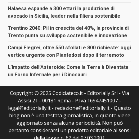
Halaesa espande a 300 ettari la produzione di
avocado in Sicilia, leader nella filiera sostenibile
Trentino 2040: Pil in crescita del 40%, la provincia di
Trento punta su sviluppo sostenibile e innovazione
Campi Flegrei, oltre 550 sfollati e 800 richieste: oggi
vertice urgente con Piantedosi dopo il terremoto
L’Impatto dell’Asteroide: Come la Terra è Diventata
un Forno Infernale per i Dinosauri
Copyright © 2025 Codiciateco.it - Editorially Srl - Via
Assisi 21 - 00181 Roma - P.Iva 16947451007 -
legal@editorially.it - redazione@editorially.it - Questo
blog non è una testata giornalistica, in quanto viene
aggiornato senza alcuna periodicità. Non può
pertanto considerarsi un prodotto editoriale ai sensi
della legge n. 62 del 07.03.2001