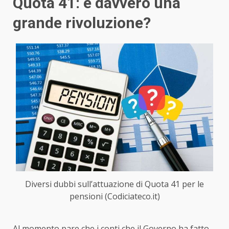
Quota 41: è davvero una
grande rivoluzione?
Diversi dubbi sull’attuazione di Quota 41 per le
pensioni (Codiciateco.it)
Al momento pare che i conti che il Governo ha fatto