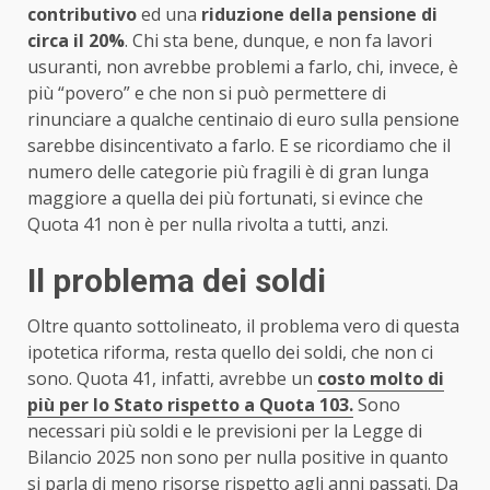
contributivo
ed una
riduzione della pensione di
circa il 20%
. Chi sta bene, dunque, e non fa lavori
usuranti, non avrebbe problemi a farlo, chi, invece, è
più “povero” e che non si può permettere di
rinunciare a qualche centinaio di euro sulla pensione
sarebbe disincentivato a farlo. E se ricordiamo che il
numero delle categorie più fragili è di gran lunga
maggiore a quella dei più fortunati, si evince che
Quota 41 non è per nulla rivolta a tutti, anzi.
Il problema dei soldi
Oltre quanto sottolineato, il problema vero di questa
ipotetica riforma, resta quello dei soldi, che non ci
sono. Quota 41, infatti, avrebbe un
costo molto di
più per lo Stato rispetto a Quota 103.
Sono
necessari più soldi e le previsioni per la Legge di
Bilancio 2025 non sono per nulla positive in quanto
si parla di meno risorse rispetto agli anni passati. Da