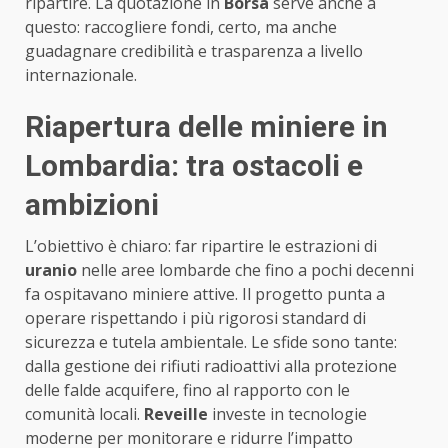
ripartire. La quotazione in
Borsa
serve anche a
questo: raccogliere fondi, certo, ma anche
guadagnare credibilità e trasparenza a livello
internazionale.
Riapertura delle miniere in
Lombardia: tra ostacoli e
ambizioni
L’obiettivo è chiaro: far ripartire le estrazioni di
uranio
nelle aree lombarde che fino a pochi decenni
fa ospitavano miniere attive. Il progetto punta a
operare rispettando i più rigorosi standard di
sicurezza e tutela ambientale. Le sfide sono tante:
dalla gestione dei rifiuti radioattivi alla protezione
delle falde acquifere, fino al rapporto con le
comunità locali.
Reveille
investe in tecnologie
moderne per monitorare e ridurre l’impatto