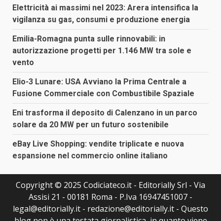
Elettricità ai massimi nel 2023: Arera intensifica la
vigilanza su gas, consumi e produzione energia
Emilia-Romagna punta sulle rinnovabili: in
autorizzazione progetti per 1.146 MW tra sole e
vento
Elio-3 Lunare: USA Avviano la Prima Centrale a
Fusione Commerciale con Combustibile Spaziale
Eni trasforma il deposito di Calenzano in un parco
solare da 20 MW per un futuro sostenibile
eBay Live Shopping: vendite triplicate e nuova
espansione nel commercio online italiano
Copyright © 2025 Codiciateco.it - Editorially Srl - Via
Assisi 21 - 00181 Roma - P.Iva 16947451007 -
legal@editorially.it - redazione@editorially.it - Questo
blog non è una testata giornalistica, in quanto viene