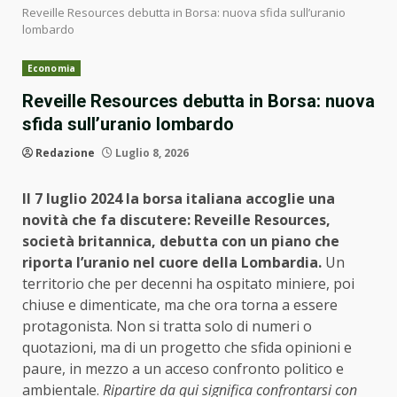
Reveille Resources debutta in Borsa: nuova sfida sull’uranio
lombardo
Economia
Reveille Resources debutta in Borsa: nuova
sfida sull’uranio lombardo
Redazione
Luglio 8, 2026
Il 7 luglio 2024 la borsa italiana accoglie una
novità che fa discutere: Reveille Resources,
società britannica, debutta con un piano che
riporta l’uranio nel cuore della Lombardia.
Un
territorio che per decenni ha ospitato miniere, poi
chiuse e dimenticate, ma che ora torna a essere
protagonista. Non si tratta solo di numeri o
quotazioni, ma di un progetto che sfida opinioni e
paure, in mezzo a un acceso confronto politico e
ambientale.
Ripartire da qui significa confrontarsi con