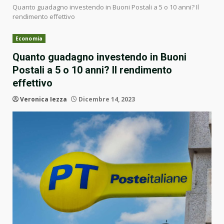
Quanto guadagno investendo in Buoni Postali a 5 o 10 anni? Il
rendimento effettivo
Economia
Quanto guadagno investendo in Buoni
Postali a 5 o 10 anni? Il rendimento
effettivo
Veronica Iezza
Dicembre 14, 2023