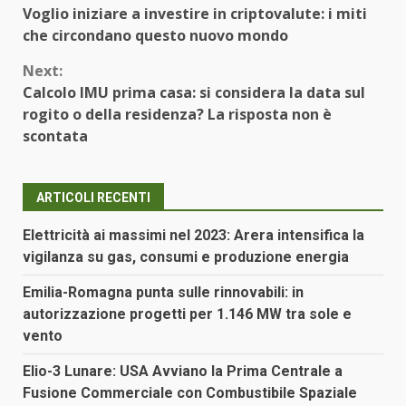
Voglio iniziare a investire in criptovalute: i miti
Reading
che circondano questo nuovo mondo
Next:
Calcolo IMU prima casa: si considera la data sul
rogito o della residenza? La risposta non è
scontata
ARTICOLI RECENTI
Elettricità ai massimi nel 2023: Arera intensifica la
vigilanza su gas, consumi e produzione energia
Emilia-Romagna punta sulle rinnovabili: in
autorizzazione progetti per 1.146 MW tra sole e
vento
Elio-3 Lunare: USA Avviano la Prima Centrale a
Fusione Commerciale con Combustibile Spaziale