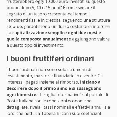
frutterebbero oggi 10.000 euro investiti su questo
buono dopo 5, 10 o 15 anni? È come svelare il
segreto di un tesoro crescente nel tempo. I
rendimenti fissi e in crescita, seguendo una struttura
step-up, garantiscono un flusso costante di interessi.
La
capitalizzazione semplice ogni due mesi e
quella composta annualmente
aggiungono valore
a questo tipo di investimento.
I buoni fruttiferi ordinari
I buoni ordinari non sono solo strumenti di
investimento, ma storie finanziarie in divenire. Gli
interessi, pagati insieme al rimborso,
iniziano a
decorrere dopo il primo anno e si susseguono
ogni bimestre.
Il “Foglio Informativo” sul portale di
Poste Italiane con le condizioni economiche
dettagliate, rivela i tassi nominali e effettivi annui, sia
lordi che netti. La Tabella B, con i suoi coefficienti