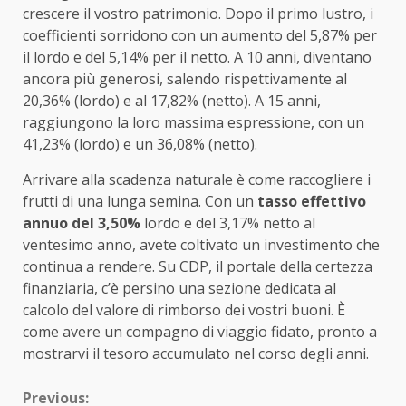
crescere il vostro patrimonio. Dopo il primo lustro, i
coefficienti sorridono con un aumento del 5,87% per
il lordo e del 5,14% per il netto. A 10 anni, diventano
ancora più generosi, salendo rispettivamente al
20,36% (lordo) e al 17,82% (netto). A 15 anni,
raggiungono la loro massima espressione, con un
41,23% (lordo) e un 36,08% (netto).
Arrivare alla scadenza naturale è come raccogliere i
frutti di una lunga semina. Con un
tasso effettivo
annuo del 3,50%
lordo e del 3,17% netto al
ventesimo anno, avete coltivato un investimento che
continua a rendere. Su CDP, il portale della certezza
finanziaria, c’è persino una sezione dedicata al
calcolo del valore di rimborso dei vostri buoni. È
come avere un compagno di viaggio fidato, pronto a
mostrarvi il tesoro accumulato nel corso degli anni.
Continue
Previous: