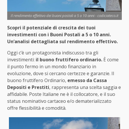
Il rendimento effettivo dei buoni postali a 5 o 10 anni - codiciateco.it
Scopri il potenziale di crescita dei tuoi
investimenti con i Buoni Postali a 5 o 10 anni.
Un’analisi dettagliata sul rendimento effettivo.
Oggi c’è un protagonista indiscusso tra gli
investimenti:
il buono fruttifero ordinario.
È come
il punto fermo in un mondo finanziario in
evoluzione, dove si cercano certezze e garanzie. Il
buono fruttifero Ordinario,
emesso da Cassa
Depositi e Prestiti
, rappresenta una scelta saggia e
affidabile. Poste Italiane ne è il collocatore, e il suo
status nominativo cartaceo e/o dematerializzato
offre flessibilità e comodità.