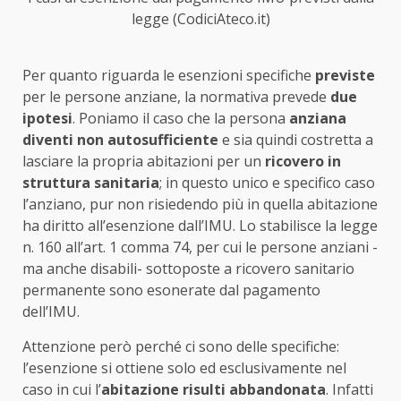
legge (CodiciAteco.it)
Per quanto riguarda le esenzioni specifiche
previste
per le persone anziane, la normativa prevede
due
ipotesi
. Poniamo il caso che la persona
anziana
diventi non autosufficiente
e sia quindi costretta a
lasciare la propria abitazioni per un
ricovero in
struttura sanitaria
; in questo unico e specifico caso
l’anziano, pur non risiedendo più in quella abitazione
ha diritto all’esenzione dall’IMU. Lo stabilisce la legge
n. 160 all’art. 1 comma 74, per cui le persone anziani -
ma anche disabili- sottoposte a ricovero sanitario
permanente sono esonerate dal pagamento
dell’IMU.
Attenzione però perché ci sono delle specifiche:
l’esenzione si ottiene solo ed esclusivamente nel
caso in cui l’
abitazione risulti abbandonata
. Infatti