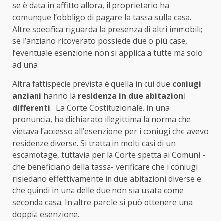
se è data in affitto allora, il proprietario ha
comunque l’obbligo di pagare la tassa sulla casa.
Altre specifica riguarda la presenza di altri immobili;
se l’anziano ricoverato possiede due o più case,
l’eventuale esenzione non si applica a tutte ma solo
ad una.
Altra fattispecie prevista è quella in cui due
coniugi
anziani
hanno la
residenza in due abitazioni
differenti
. La Corte Costituzionale, in una
pronuncia, ha dichiarato illegittima la norma che
vietava l’accesso all’esenzione per i coniugi che avevo
residenze diverse. Si tratta in molti casi di un
escamotage, tuttavia per la Corte spetta ai Comuni -
che beneficiano della tassa- verificare che i coniugi
risiedano effettivamente in due abitazioni diverse e
che quindi in una delle due non sia usata come
seconda casa. In altre parole si può ottenere una
doppia esenzione.