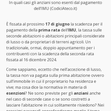
In quali casi gli anziani sono esenti dal pagamento
dell’IMU (CodiciAteco.it)
È fissata al prossimo
17 di giugno
la scadenza per il
pagamento della
prima rata
dell’
IMU
, la tassa sulle
seconde abitazioni o abitazioni principali considerate
di lusso o da proprietari di terreni agricoli. Un
tradizionale, ormai, doppio appuntamento per i
contribuenti con la scadenza della seconda rata
fissata al 16 dicembre 2024.
Come sappiamo, eccetto che nell’accezione di lusso,
la tassa non va pagata sulla prima abitazione ovvero
sull’immobile in cui il proprietario ha residenza e
vive; ma cosa dice la normativa in materia di
esenzioni
? Ne sono previste per gli
anziani
anche
nel caso di seconde case o se sono costretti a
lasciare l’abitazione in cui solitamente risiedono? Nei
prossimi paragrafi approfondiremo meglio il tema.