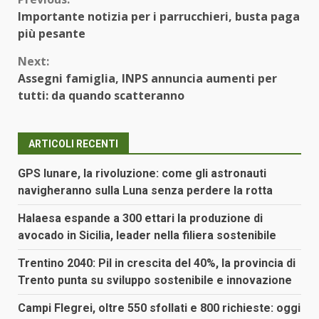
Continue
Importante notizia per i parrucchieri, busta paga
Reading
più pesante
Next:
Assegni famiglia, INPS annuncia aumenti per
tutti: da quando scatteranno
ARTICOLI RECENTI
GPS lunare, la rivoluzione: come gli astronauti
navigheranno sulla Luna senza perdere la rotta
Halaesa espande a 300 ettari la produzione di
avocado in Sicilia, leader nella filiera sostenibile
Trentino 2040: Pil in crescita del 40%, la provincia di
Trento punta su sviluppo sostenibile e innovazione
Campi Flegrei, oltre 550 sfollati e 800 richieste: oggi