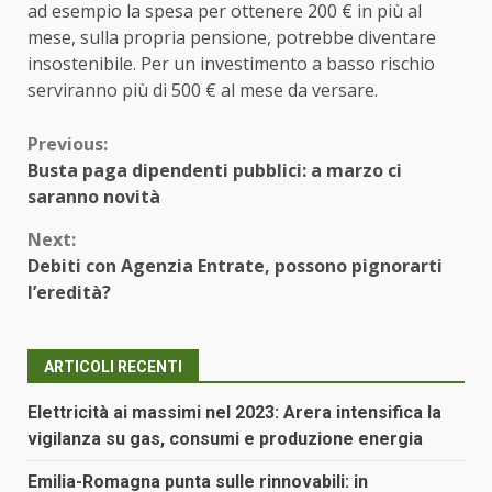
ad esempio la spesa per ottenere 200 € in più al
mese, sulla propria pensione, potrebbe diventare
insostenibile. Per un investimento a basso rischio
serviranno più di 500 € al mese da versare.
Continue
Previous:
Busta paga dipendenti pubblici: a marzo ci
Reading
saranno novità
Next:
Debiti con Agenzia Entrate, possono pignorarti
l’eredità?
ARTICOLI RECENTI
Elettricità ai massimi nel 2023: Arera intensifica la
vigilanza su gas, consumi e produzione energia
Emilia-Romagna punta sulle rinnovabili: in