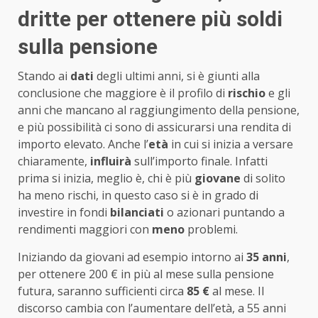
dritte per ottenere più soldi
sulla pensione
Stando ai
dati
degli ultimi anni, si è giunti alla
conclusione che maggiore è il profilo di
rischio
e gli
anni che mancano al raggiungimento della pensione,
e più possibilità ci sono di assicurarsi una rendita di
importo elevato. Anche l’
età
in cui si inizia a versare
chiaramente,
influirà
sull’importo finale. Infatti
prima si inizia, meglio è, chi è più
giovane
di solito
ha meno rischi, in questo caso si è in grado di
investire in fondi
bilanciati
o azionari puntando a
rendimenti maggiori con
meno
problemi.
Iniziando da giovani ad esempio intorno ai
35 anni
,
per ottenere 200 € in più al mese sulla pensione
futura, saranno sufficienti circa
85 €
al mese. Il
discorso cambia con l’aumentare dell’età, a 55 anni