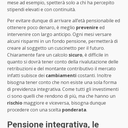
mese ad esempio, spetterà solo a chi ha percepito
stipendi elevati e con continuità.
Per evitare dunque di arrivare all’età pensionabile ed
ottenere poco denaro, è meglio
prevenire
ed
intervenire con largo anticipo. Ogni mesi versare
alcuni risparmi in un fondo pensione, permetterà di
creare al soggetto un cuscinetto per il futuro.
Chiaramente fare un calcolo
sicuro
, è difficile in
quanto si dovrà tener conto della rivalutazione delle
retribuzioni e del montante contributivo il mercato
infatti subisce dei
cambiamenti
costanti. Inoltre
bisogna tener conto che non esiste una sola forma
di previdenza integrativa. Come tutti gli investimenti
ci sono quelli che rendono di più, ma che hanno un
rischio
maggiore e viceversa, bisogna dunque
procedere con una scelta
ponderata
.
Pensione integrativa, le