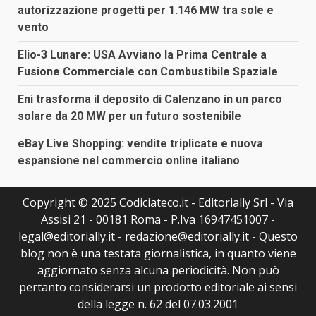
autorizzazione progetti per 1.146 MW tra sole e
vento
Elio-3 Lunare: USA Avviano la Prima Centrale a
Fusione Commerciale con Combustibile Spaziale
Eni trasforma il deposito di Calenzano in un parco
solare da 20 MW per un futuro sostenibile
eBay Live Shopping: vendite triplicate e nuova
espansione nel commercio online italiano
Copyright © 2025 Codiciateco.it - Editorially Srl - Via
Assisi 21 - 00181 Roma - P.Iva 16947451007 -
legal@editorially.it - redazione@editorially.it - Questo
blog non è una testata giornalistica, in quanto viene
aggiornato senza alcuna periodicità. Non può
pertanto considerarsi un prodotto editoriale ai sensi
della legge n. 62 del 07.03.2001