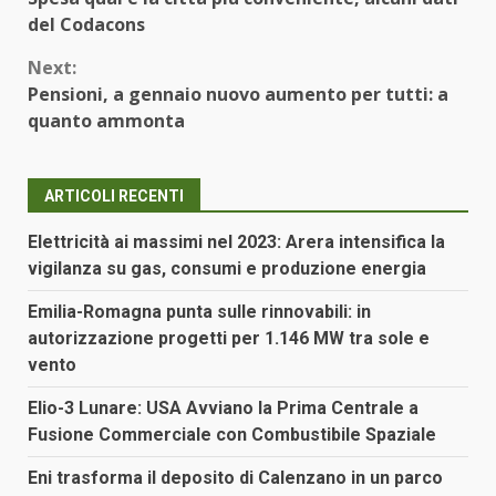
Reading
del Codacons
Next:
Pensioni, a gennaio nuovo aumento per tutti: a
quanto ammonta
ARTICOLI RECENTI
Elettricità ai massimi nel 2023: Arera intensifica la
vigilanza su gas, consumi e produzione energia
Emilia-Romagna punta sulle rinnovabili: in
autorizzazione progetti per 1.146 MW tra sole e
vento
Elio-3 Lunare: USA Avviano la Prima Centrale a
Fusione Commerciale con Combustibile Spaziale
Eni trasforma il deposito di Calenzano in un parco