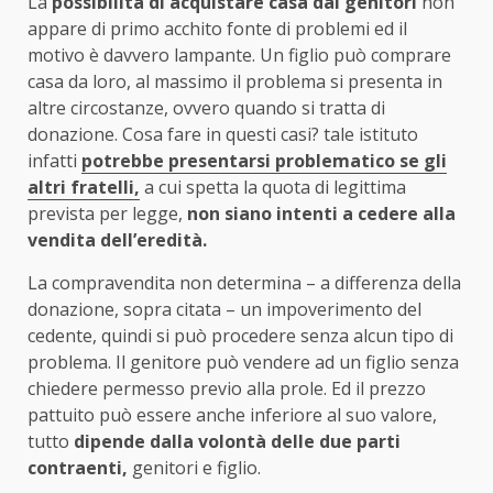
La
possibilità di acquistare casa dai genitori
non
appare di primo acchito fonte di problemi ed il
motivo è davvero lampante. Un figlio può comprare
casa da loro, al massimo il problema si presenta in
altre circostanze, ovvero quando si tratta di
donazione. Cosa fare in questi casi? tale istituto
infatti
potrebbe presentarsi problematico se gli
altri fratelli,
a cui spetta la quota di legittima
prevista per legge,
non siano intenti a cedere alla
vendita dell’eredità.
La compravendita non determina – a differenza della
donazione, sopra citata – un impoverimento del
cedente, quindi si può procedere senza alcun tipo di
problema. Il genitore può vendere ad un figlio senza
chiedere permesso previo alla prole. Ed il prezzo
pattuito può essere anche inferiore al suo valore,
tutto
dipende dalla volontà delle due parti
contraenti,
genitori e figlio.