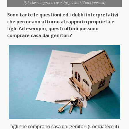
figli che comprano casa dai genitori (Codiciateco.it)
Sono tante le questioni ed i dubbi interpretativi
che permeano attorno al rapporto proprietà e
figli. Ad esempio, questi ultimi possono
comprare casa dai genitori?
figli che comprano casa dai genitori (Codiciateco.it)