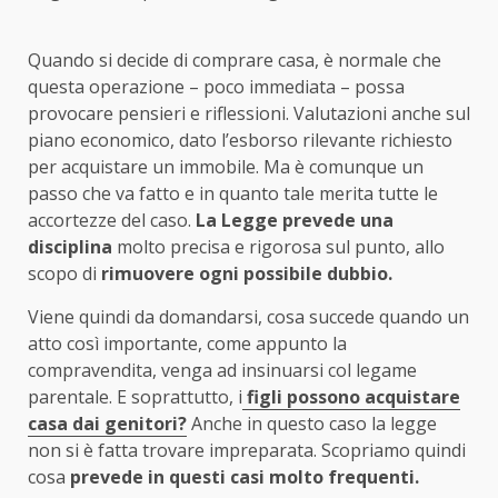
Quando si decide di comprare casa, è normale che
questa operazione – poco immediata – possa
provocare pensieri e riflessioni. Valutazioni anche sul
piano economico, dato l’esborso rilevante richiesto
per acquistare un immobile. Ma è comunque un
passo che va fatto e in quanto tale merita tutte le
accortezze del caso.
La Legge prevede una
disciplina
molto precisa e rigorosa sul punto, allo
scopo di
rimuovere ogni possibile dubbio.
Viene quindi da domandarsi, cosa succede quando un
atto così importante, come appunto la
compravendita, venga ad insinuarsi col legame
parentale. E soprattutto, i
figli possono acquistare
casa dai genitori?
Anche in questo caso la legge
non si è fatta trovare impreparata. Scopriamo quindi
cosa
prevede in questi casi molto frequenti.