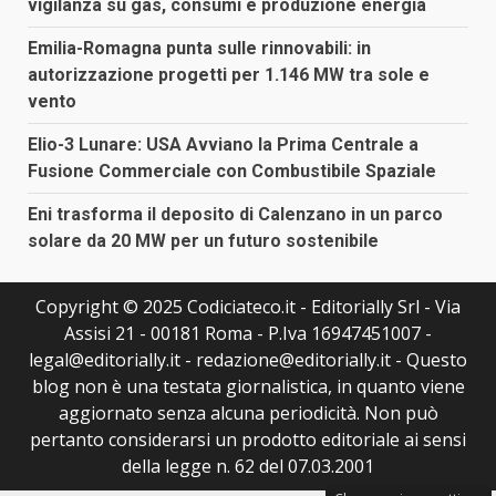
vigilanza su gas, consumi e produzione energia
Emilia-Romagna punta sulle rinnovabili: in
autorizzazione progetti per 1.146 MW tra sole e
vento
Elio-3 Lunare: USA Avviano la Prima Centrale a
Fusione Commerciale con Combustibile Spaziale
Eni trasforma il deposito di Calenzano in un parco
solare da 20 MW per un futuro sostenibile
Copyright © 2025 Codiciateco.it - Editorially Srl - Via
Assisi 21 - 00181 Roma - P.Iva 16947451007 -
legal@editorially.it - redazione@editorially.it - Questo
blog non è una testata giornalistica, in quanto viene
aggiornato senza alcuna periodicità. Non può
pertanto considerarsi un prodotto editoriale ai sensi
della legge n. 62 del 07.03.2001