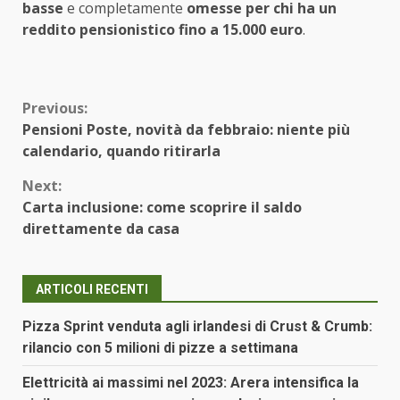
basse
e completamente
omesse per chi ha un
reddito pensionistico fino a 15.000 euro
.
Continue
Previous:
Pensioni Poste, novità da febbraio: niente più
Reading
calendario, quando ritirarla
Next:
Carta inclusione: come scoprire il saldo
direttamente da casa
ARTICOLI RECENTI
Pizza Sprint venduta agli irlandesi di Crust & Crumb:
rilancio con 5 milioni di pizze a settimana
Elettricità ai massimi nel 2023: Arera intensifica la