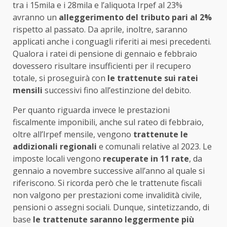
tra i 15mila e i 28mila e l’aliquota Irpef al 23%
avranno un
alleggerimento del tributo pari al 2%
rispetto al passato. Da aprile, inoltre, saranno
applicati anche i conguagli riferiti ai mesi precedenti.
Qualora i ratei di pensione di gennaio e
febbraio
dovessero risultare insufficienti per il recupero
totale, si proseguirà con
le trattenute sui ratei
mensili
successivi fino all’estinzione del debito.
Per quanto riguarda invece le prestazioni
fiscalmente imponibili, anche sul rateo di febbraio,
oltre all’Irpef mensile, vengono
trattenute le
addizionali regionali
e comunali relative al 2023. Le
imposte locali vengono
recuperate in 11 rate
, da
gennaio a novembre successive all’anno al quale si
riferiscono. Si ricorda però che le trattenute fiscali
non valgono per prestazioni come invalidità civile,
pensioni o assegni sociali. Dunque, sintetizzando, di
base
le trattenute saranno leggermente più