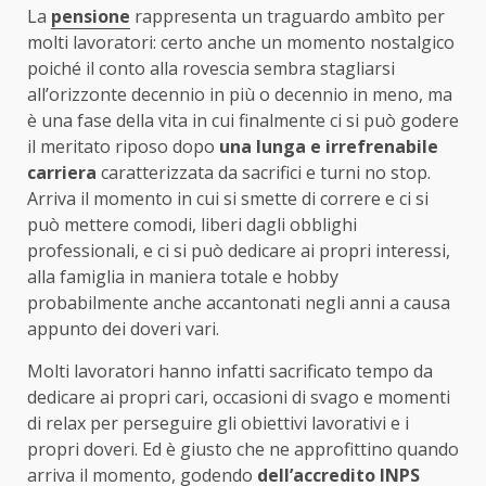
La
pensione
rappresenta un traguardo ambìto per
molti lavoratori: certo anche un momento nostalgico
poiché il conto alla rovescia sembra stagliarsi
all’orizzonte decennio in più o decennio in meno, ma
è una fase della vita in cui finalmente ci si può godere
il meritato riposo dopo
una lunga e irrefrenabile
carriera
caratterizzata da sacrifici e turni no stop.
Arriva il momento in cui si smette di correre e ci si
può mettere comodi, liberi dagli obblighi
professionali, e ci si può dedicare ai propri interessi,
alla famiglia in maniera totale e hobby
probabilmente anche accantonati negli anni a causa
appunto dei doveri vari.
Molti lavoratori hanno infatti sacrificato tempo da
dedicare ai propri cari, occasioni di svago e momenti
di relax per perseguire gli obiettivi lavorativi e i
propri doveri. Ed è giusto che ne approfittino quando
arriva il momento, godendo
dell’accredito INPS