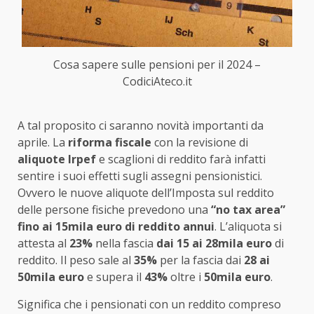
Cosa sapere sulle pensioni per il 2024 –
CodiciAteco.it
A tal proposito ci saranno novità importanti da
aprile. La
riforma fiscale
con la revisione di
aliquote Irpef
e scaglioni di reddito farà infatti
sentire i suoi effetti sugli assegni pensionistici.
Ovvero le nuove aliquote dell’Imposta sul reddito
delle persone fisiche prevedono una
“no tax area”
fino ai 15mila euro di reddito annui
. L’aliquota si
attesta al
23%
nella fascia
dai 15 ai 28mila euro
di
reddito. Il peso sale al
35%
per la fascia dai
28 ai
50mila euro
e supera il
43%
oltre i
50mila euro
.
Significa che i pensionati con un reddito compreso