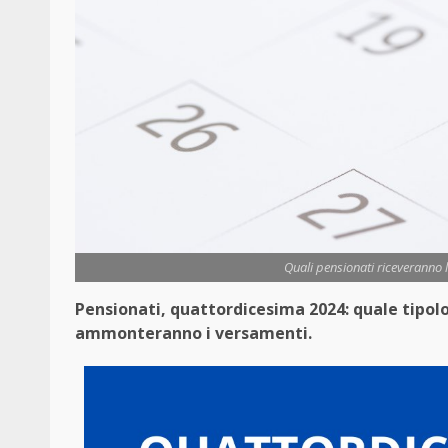
Quali pensionati riceveranno 
Pensionati, quattordicesima 2024: quale tipol
ammonteranno i versamenti.