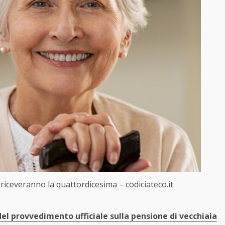
 riceveranno la quattordicesima – codiciateco.it
el provvedimento ufficiale sulla pensione di vecchiaia