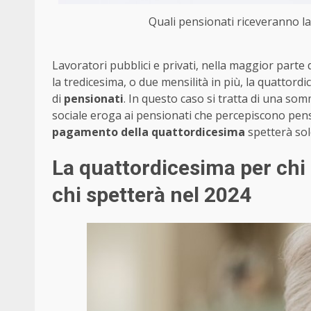
Quali pensionati riceveranno la
Lavoratori pubblici e privati, nella maggior parte
la tredicesima, o due mensilità in più, la quattor
di
pensionati
. In questo caso si tratta di una som
sociale eroga ai pensionati che percepiscono pens
pagamento della quattordicesima
spetterà sol
La quattordicesima per chi 
chi spetterà nel 2024