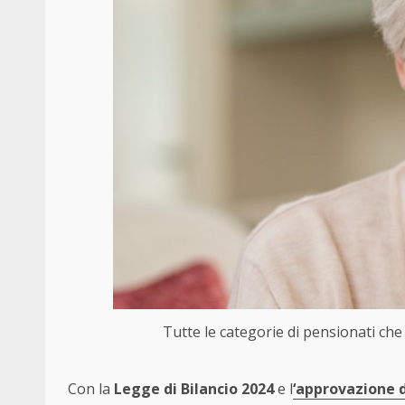
Tutte le categorie di pensionati che
Con la
Legge di Bilancio 2024
e l
‘approvazione d