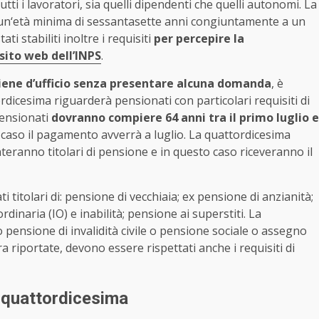
utti i lavoratori, sia quelli dipendenti che quelli autonomi. La
un‘età minima di sessantasette anni congiuntamente a un
ti stabiliti inoltre i requisiti
per percepire la
sito web dell’INPS
.
iene d’ufficio senza presentare alcuna domanda
, è
ordicesima riguarderà pensionati con particolari requisiti di
 pensionati
dovranno compiere 64 anni tra il primo luglio e
o caso il pagamento avverrà a luglio. La quattordicesima
teranno titolari di pensione e in questo caso riceveranno il
i titolari di: pensione di vecchiaia; ex pensione di anzianità;
dinaria (IO) e inabilità; pensione ai superstiti. La
 pensione di invalidità civile o pensione sociale o assegno
pra riportate, devono essere rispettati anche i requisiti di
a quattordicesima