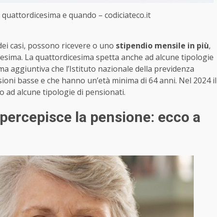
 quattordicesima e quando – codiciateco.it
 dei casi, possono ricevere o uno
stipendio mensile in più
,
dicesima. La quattordicesima spetta anche ad alcune tipologie
ma aggiuntiva che l’Istituto nazionale della previdenza
ioni basse e che hanno un’età minima di 64 anni. Nel 2024 il
o ad alcune tipologie di pensionati.
percepisce la pensione: ecco a