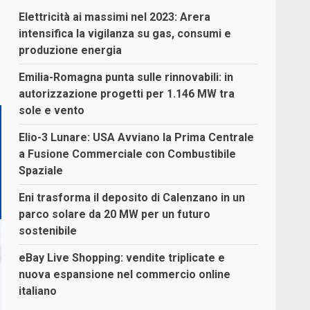
Elettricità ai massimi nel 2023: Arera
intensifica la vigilanza su gas, consumi e
produzione energia
Emilia-Romagna punta sulle rinnovabili: in
autorizzazione progetti per 1.146 MW tra
sole e vento
Elio-3 Lunare: USA Avviano la Prima Centrale
a Fusione Commerciale con Combustibile
Spaziale
Eni trasforma il deposito di Calenzano in un
parco solare da 20 MW per un futuro
sostenibile
eBay Live Shopping: vendite triplicate e
nuova espansione nel commercio online
italiano