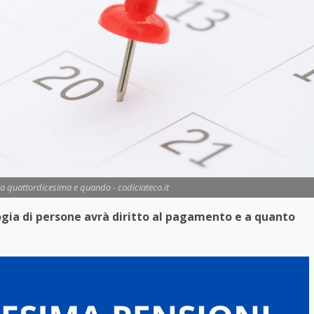
la quattordicesima e quando - codiciateco.it
ogia di persone avrà diritto al pagamento e a quanto