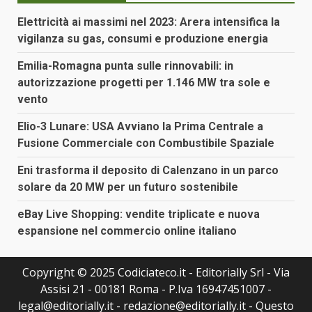
Elettricità ai massimi nel 2023: Arera intensifica la
vigilanza su gas, consumi e produzione energia
Emilia-Romagna punta sulle rinnovabili: in
autorizzazione progetti per 1.146 MW tra sole e
vento
Elio-3 Lunare: USA Avviano la Prima Centrale a
Fusione Commerciale con Combustibile Spaziale
Eni trasforma il deposito di Calenzano in un parco
solare da 20 MW per un futuro sostenibile
eBay Live Shopping: vendite triplicate e nuova
espansione nel commercio online italiano
Copyright © 2025 Codiciateco.it - Editorially Srl - Via
Assisi 21 - 00181 Roma - P.Iva 16947451007 -
legal@editorially.it - redazione@editorially.it - Questo