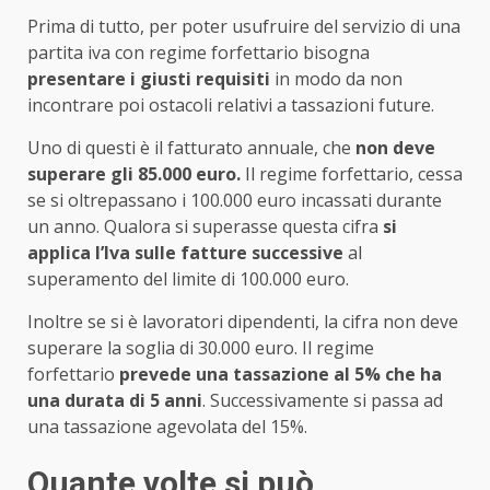
Prima di tutto, per poter usufruire del servizio di una
partita iva con regime forfettario bisogna
presentare i giusti requisiti
in modo da non
incontrare poi ostacoli relativi a tassazioni future.
Uno di questi è il fatturato annuale, che
non deve
superare gli 85.000 euro.
Il regime forfettario, cessa
se si oltrepassano i 100.000 euro incassati durante
un anno. Qualora si superasse questa cifra
si
applica l’Iva sulle fatture successive
al
superamento del limite di 100.000 euro.
Inoltre se si è lavoratori dipendenti, la cifra non deve
superare la soglia di 30.000 euro. Il regime
forfettario
prevede una tassazione al 5% che ha
una durata di
5 anni
. Successivamente si passa ad
una tassazione agevolata del 15%.
Quante volte si può