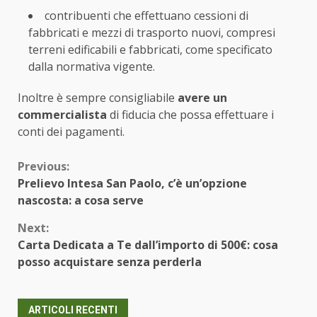
contribuenti che effettuano cessioni di
fabbricati e mezzi di trasporto nuovi, compresi
terreni edificabili e fabbricati, come specificato
dalla normativa vigente.
Inoltre è sempre consigliabile
avere un
commercialista
di fiducia che possa effettuare i
conti dei pagamenti.
Continue
Previous:
Prelievo Intesa San Paolo, c’è un’opzione
Reading
nascosta: a cosa serve
Next:
Carta Dedicata a Te dall’importo di 500€: cosa
posso acquistare senza perderla
ARTICOLI RECENTI