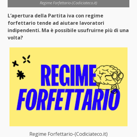
Regime Forfettario-(Codiciateco.it)
L’apertura della Partita iva con regime
forfettario tende ad aiutare lavoratori
indipendenti. Ma è possibile usufruirne più di una
volta?
Regime Forfettario-(Codiciateco.it)