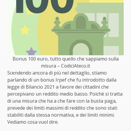
Bonus 100 euro, tutto quello che sappiamo sulla
misura – CodiciAteco.it
Scendendo ancora di più nel dettaglio, stiamo
parlando di un bonus Irpef che fu introdotto dalla
legge di Bilancio 2021 a favore dei cittadini che
percepivano un reddito medio basso. Poiché si tratta
di una misura che ha a che fare con la busta paga,
prevede dei limiti massimi di reddito che sono stati
stabiliti dalla stessa normativa, e dei limiti minimi.
Vediamo cosa vuol dire.