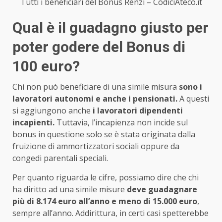
Tutti i beneficiari del Bonus Renzi – CodiciAteco.it
Qual è il guadagno giusto per
poter godere del Bonus di
100 euro?
Chi non può beneficiare di una simile misura
sono i
lavoratori autonomi e anche i pensionati.
A questi
si aggiungono anche
i lavoratori dipendenti
incapienti.
Tuttavia, l’incapienza non incide sul
bonus in questione solo se è stata originata dalla
fruizione di ammortizzatori sociali oppure da
congedi parentali speciali.
Per quanto riguarda le cifre, possiamo dire che chi
ha diritto ad una simile misure
deve guadagnare
più di 8.174 euro all’anno e meno di 15.000 euro
,
sempre all’anno. Addirittura, in certi casi spetterebbe