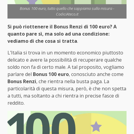
Bonus 100 euro, tutto quello che sappiamo sulla misura -
CodiciAteco.it
Si può riottenere il Bonus Renzi di 100 euro? A
quanto pare sì, ma solo ad una condizione:
vediamo di che cosa si tratta
.
L’Italia si trova in un momento economico piuttosto
delicato e avere la possibilità di recuperare qualche
soldo non fa di certo male. A tal proposito, vogliamo
parlare del
Bonus 100 euro
, conosciuto anche come
Bonus Renzi
, che rientra nella busta paga. La
particolarità di questa misura, però, è che non spetta
a tutti, ma soltanto a chi rientra in precise fasce di
reddito.