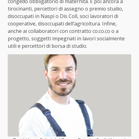
congedo obbligatorio di maternità. E poi ancora a
tirocinanti, percettori di assegno o premio studio,
disoccupati in Naspi o Dis Coll, soci lavoratori di
cooperative, disoccupati dell’agricoltura. Infine,
anche ai collaboratori con contratto co.co.co o a
progetto, soggetti impegnati in lavori socialmente
utili e percettori di borsa di studio.