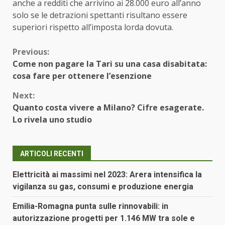
anche a redditi che arrivino ai 28.000 euro all’anno
solo se le detrazioni spettanti risultano essere
superiori rispetto all’imposta lorda dovuta.
Continue
Previous:
Come non pagare la Tari su una casa disabitata:
Reading
cosa fare per ottenere l’esenzione
Next:
Quanto costa vivere a Milano? Cifre esagerate.
Lo rivela uno studio
ARTICOLI RECENTI
Elettricità ai massimi nel 2023: Arera intensifica la
vigilanza su gas, consumi e produzione energia
Emilia-Romagna punta sulle rinnovabili: in
autorizzazione progetti per 1.146 MW tra sole e