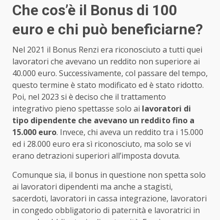
Che cos’è il Bonus di 100
euro e chi può beneficiarne?
Nel 2021 il Bonus Renzi era riconosciuto a tutti quei
lavoratori che avevano un reddito non superiore ai
40.000 euro. Successivamente, col passare del tempo,
questo termine è stato modificato ed è stato ridotto.
Poi, nel 2023 si è deciso che il trattamento
integrativo pieno spettasse solo ai
lavoratori di
tipo dipendente che avevano un reddito fino a
15.000 euro
. Invece, chi aveva un reddito tra i 15.000
ed i 28.000 euro era sì riconosciuto, ma solo se vi
erano detrazioni superiori all’imposta dovuta.
Comunque sia, il bonus in questione non spetta solo
ai lavoratori dipendenti ma anche a stagisti,
sacerdoti, lavoratori in cassa integrazione, lavoratori
in congedo obbligatorio di paternità e lavoratrici in