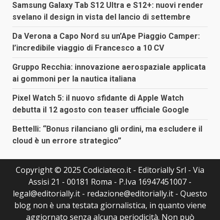
Samsung Galaxy Tab S12 Ultra e S12+: nuovi render
svelano il design in vista del lancio di settembre
Da Verona a Capo Nord su un’Ape Piaggio Camper:
l’incredibile viaggio di Francesco a 10 CV
Gruppo Recchia: innovazione aerospaziale applicata
ai gommoni per la nautica italiana
Pixel Watch 5: il nuovo sfidante di Apple Watch
debutta il 12 agosto con teaser ufficiale Google
Bettelli: “Bonus rilanciano gli ordini, ma escludere il
cloud è un errore strategico”
Copyright © 2025 Codiciateco.it - Editorially Srl - Via
Assisi 21 - 00181 Roma - P.Iva 16947451007 -
legal@editorially.it - redazione@editorially.it - Questo
blog non è una testata giornalistica, in quanto viene
aggiornato senza alcuna periodicità. Non può