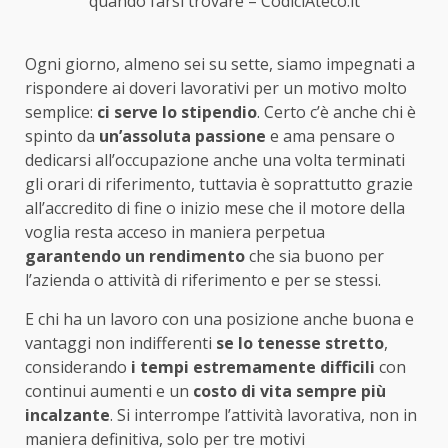
quando farsi trovare – CodiciAteco.it
Ogni giorno, almeno sei su sette, siamo impegnati a
rispondere ai doveri lavorativi per un motivo molto
semplice:
ci serve lo stipendio
. Certo c’è anche chi è
spinto da
un’assoluta passione
e ama pensare o
dedicarsi all’occupazione anche una volta terminati
gli orari di riferimento, tuttavia è soprattutto grazie
all’accredito di fine o inizio mese che il motore della
voglia resta acceso in maniera perpetua
garantendo un rendimento
che sia buono per
l’azienda o attività di riferimento e per se stessi.
E chi ha un lavoro con una posizione anche buona e
vantaggi non indifferenti
se lo tenesse stretto
,
considerando
i tempi estremamente difficili
con
continui aumenti e un
costo di vita sempre più
incalzante
. Si interrompe l’attività lavorativa, non in
maniera definitiva, solo per tre motivi