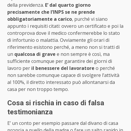
della previdenza.
E’ dal quarto giorno
precisamente che l’INPS se ne prende
obbligatoriamente a carico
, purché vi siano
appunto i requisiti citati: ovvero un certificato e poi la
controprova dove il medico confermerebbe lo stato
di infortunio o malattia. Ovviamente gli orari di
riferimento esistono perché, a meno non si tratti di
un
qualcosa di grave
e non sempre è così, ma
sufficiente comunque per garantire dei giorni di
lavoro per
il benessere del lavoratore
o perché
non sarebbe comunque capace di svolgere l’attività
al 100%, il diretto interessato può allontanarsi da
casa per non troppo tempo.
Cosa si rischia in caso di falsa
testimonianza
E’ un conto per esempio passare dal divano di casa
propria a quello della madre o fare un salto rapido in