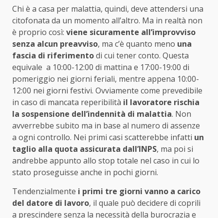
Chi è a casa per malattia, quindi, deve attendersi una
citofonata da un momento all’altro. Ma in realtà non
è proprio così:
viene sicuramente all’improvviso
senza alcun preavviso
, ma c’è quanto meno
una
fascia di riferimento
di cui tener conto. Questa
equivale a 10:00-12:00 di mattina e 17:00-19:00 di
pomeriggio nei giorni feriali, mentre appena 10:00-
12:00 nei giorni festivi. Ovviamente come prevedibile
in caso di mancata reperibilità
il lavoratore rischia
la sospensione dell’indennità di malattia
. Non
avverrebbe subito ma in base al numero di assenze
a ogni controllo. Nei primi casi scatterebbe infatti
un
taglio alla quota assicurata dall’INPS
, ma poi si
andrebbe appunto allo stop totale nel caso in cui lo
stato proseguisse anche in pochi giorni.
Tendenzialmente
i primi tre giorni vanno a carico
del datore di lavoro
, il quale può decidere di coprili
a prescindere senza la necessità della burocrazia e