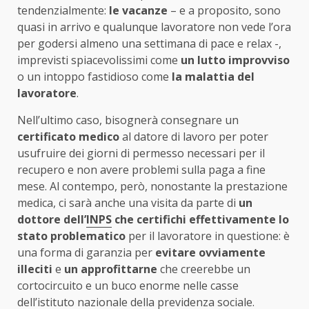
tendenzialmente:
le vacanze
– e a proposito, sono
quasi in arrivo e qualunque lavoratore non vede l’ora
per godersi almeno una settimana di pace e relax -,
imprevisti spiacevolissimi come
un lutto improvviso
o un intoppo fastidioso come
la malattia del
lavoratore
.
Nell’ultimo caso, bisognerà consegnare un
certificato medico
al datore di lavoro per poter
usufruire dei giorni di permesso necessari per il
recupero e non avere problemi sulla paga a fine
mese. Al contempo, però, nonostante la prestazione
medica, ci sarà anche una visita da parte di
un
dottore dell’
INPS
che certifichi effettivamente lo
stato problematico
per il lavoratore in questione: è
una forma di garanzia per
evitare ovviamente
illeciti
e
un approfittarne
che creerebbe un
cortocircuito e un buco enorme nelle casse
dell’istituto nazionale della previdenza sociale.