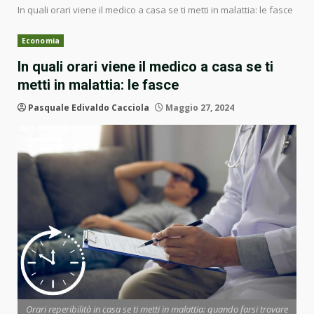
In quali orari viene il medico a casa se ti metti in malattia: le fasce
Economia
In quali orari viene il medico a casa se ti
metti in malattia: le fasce
Pasquale Edivaldo Cacciola
Maggio 27, 2024
Orari reperibilità in casa se ti metti in malattia: quando farsi trovare