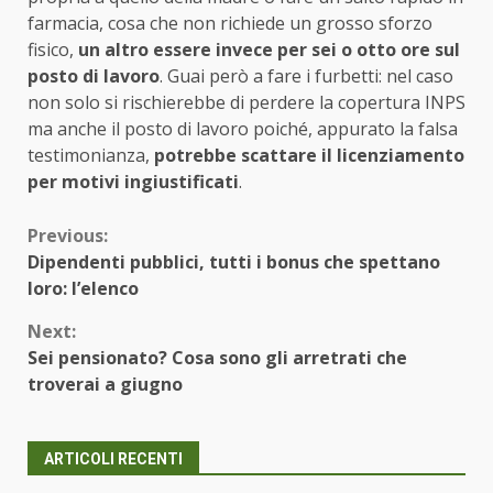
farmacia, cosa che non richiede un grosso sforzo
fisico,
un altro essere invece per sei o otto ore sul
posto di lavoro
. Guai però a fare i furbetti: nel caso
non solo si rischierebbe di perdere la copertura INPS
ma anche il posto di lavoro poiché, appurato la falsa
testimonianza,
potrebbe scattare il licenziamento
per motivi ingiustificati
.
Continue
Previous:
Dipendenti pubblici, tutti i bonus che spettano
Reading
loro: l’elenco
Next:
Sei pensionato? Cosa sono gli arretrati che
troverai a giugno
ARTICOLI RECENTI