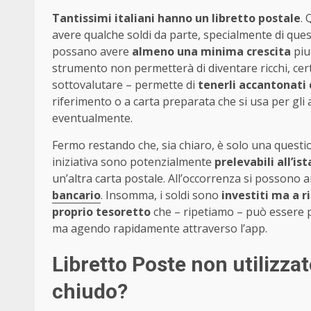
Tantissimi italiani hanno un libretto postale
.
avere qualche soldi da parte, specialmente di quest
possano avere
almeno una minima crescita
piu
strumento non permetterà di diventare ricchi, cer
sottovalutare – permette di
tenerli accantonati 
riferimento o a carta preparata che si usa per gli a
eventualmente.
Fermo restando che, sia chiaro, è solo una questio
iniziativa sono potenzialmente
prelevabili all’is
un’altra carta postale. All’occorrenza si possono 
bancario
. Insomma, i soldi sono
investiti ma a r
proprio tesoretto
che – ripetiamo – può essere p
ma agendo rapidamente attraverso l’app.
Libretto Poste non utilizza
chiudo?