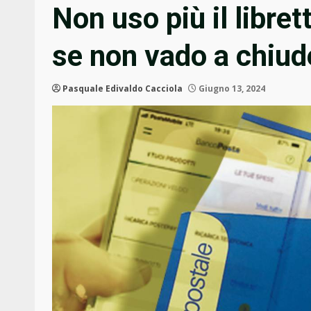
Non uso più il libre
se non vado a chiud
Pasquale Edivaldo Cacciola
Giugno 13, 2024