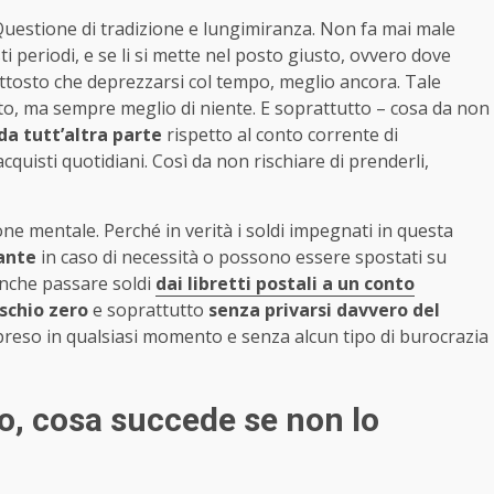
 Questione di tradizione e lungimiranza. Non fa mai male
i periodi, e se li si mette nel posto giusto, ovvero dove
ttosto che deprezzarsi col tempo, meglio ancora. Tale
to, ma sempre meglio di niente. E soprattutto – cosa da non
da tutt’altra parte
rispetto al conto corrente di
cquisti quotidiani. Così da non rischiare di prenderli,
ne mentale. Perché in verità i soldi impegnati in questa
tante
in caso di necessità o possono essere spostati su
anche passare soldi
dai libretti postali a un conto
ischio zero
e soprattutto
senza privarsi davvero del
reso in qualsiasi momento e senza alcun tipo di burocrazia
to, cosa succede se non lo