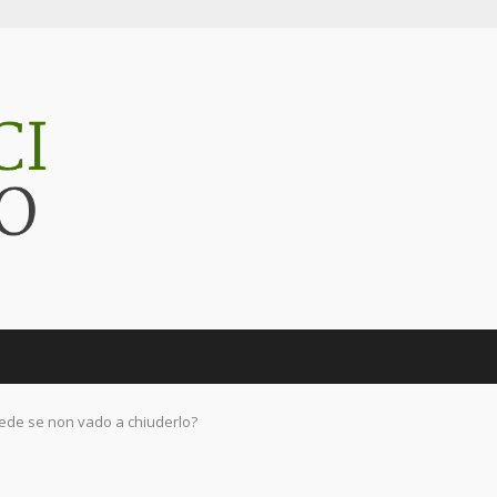
ccede se non vado a chiuderlo?