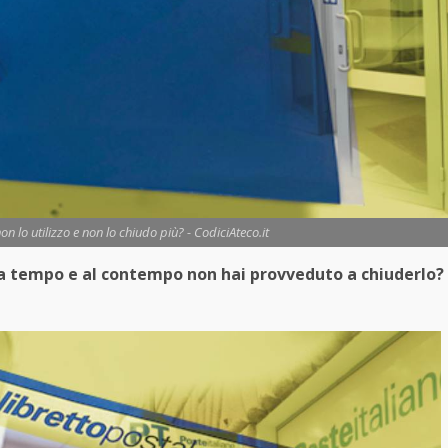
n lo utilizzo e non lo chiudo più? - CodiciAteco.it
 da tempo e al contempo non hai provveduto a chiuderlo?