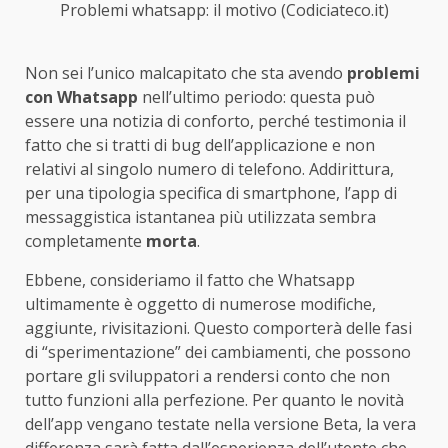
Problemi whatsapp: il motivo (Codiciateco.it)
Non sei l’unico malcapitato che sta avendo
problemi
con Whatsapp
nell’ultimo periodo: questa può
essere una notizia di conforto, perché testimonia il
fatto che si tratti di bug dell’applicazione e non
relativi al singolo numero di telefono. Addirittura,
per una tipologia specifica di smartphone, l’app di
messaggistica istantanea più utilizzata sembra
completamente
morta
.
Ebbene, consideriamo il fatto che Whatsapp
ultimamente è oggetto di numerose modifiche,
aggiunte, rivisitazioni. Questo comporterà delle fasi
di “sperimentazione” dei cambiamenti, che possono
portare gli sviluppatori a rendersi conto che non
tutto funzioni alla perfezione. Per quanto le novità
dell’app vengano testate nella versione Beta, la vera
differenza sarà fatta dall’esperienza dell’utente che