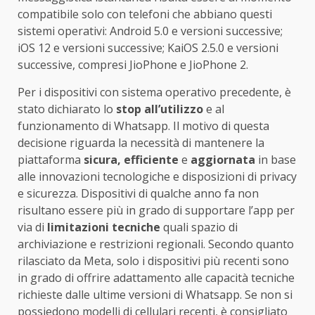
compatibile solo con telefoni che abbiano questi
sistemi operativi: Android 5.0 e versioni successive;
iOS 12 e versioni successive; KaiOS 2.5.0 e versioni
successive, compresi JioPhone e JioPhone 2.
Per i dispositivi con sistema operativo precedente, è
stato dichiarato lo
stop all’utilizzo
e al
funzionamento di Whatsapp. Il motivo di questa
decisione riguarda la necessità di mantenere la
piattaforma
sicura, efficiente
e
aggiornata
in base
alle innovazioni tecnologiche e disposizioni di privacy
e sicurezza. Dispositivi di qualche anno fa non
risultano essere più in grado di supportare l’app per
via di
limitazioni tecniche
quali spazio di
archiviazione e restrizioni regionali. Secondo quanto
rilasciato da Meta, solo i dispositivi più recenti sono
in grado di offrire adattamento alle capacità tecniche
richieste dalle ultime versioni di Whatsapp. Se non si
possiedono modelli di cellulari recenti, è consigliato