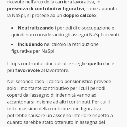
ricevute nell’arco della carriera lavorativa, in
presenza di contributivi figurativi
, come appunto
la NaSpI, si procede ad un
doppio calcolo
:
Neutralizzando
i periodi di disoccupazione e
quindi non considerando gli assegni NaSpI ricevuti
Includendo
nel calcolo la retribuzione
figurativa per NaSpI
L’Inps confronta i due calcoli e sceglie
quello
che è
più
favorevole
al lavoratore.
Nel secondo caso il calcolo pensionistico prevede
solo il montante contributivo per i cui i periodi
coperti dall’assegno di indennità vanno ad
accantonarsi insieme ad altri contributi. Per cui il
tetto massimo della contribuzione figurativa
potrebbe causare un assegno inferiore rispetto a
quanto sarebbe stato ottenuto in assegna del