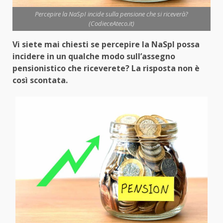
Percepire la NaSpI incide sulla pensione che si riceverà?
(CodieceAteco.it)
Vi siete mai chiesti se percepire la NaSpI possa
incidere in un qualche modo sull’assegno
pensionistico che riceverete? La risposta non è
così scontata.