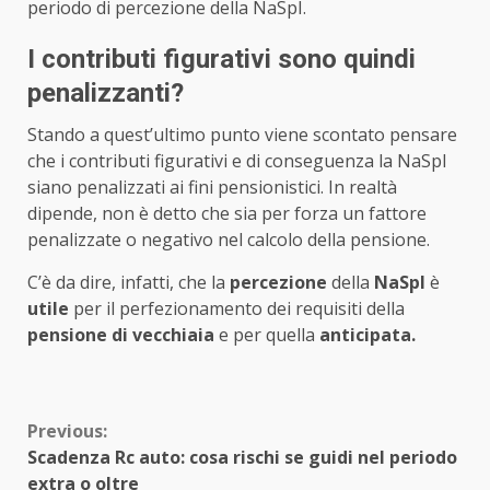
periodo di percezione della NaSpI.
I contributi figurativi sono quindi
penalizzanti?
Stando a quest’ultimo punto viene scontato pensare
che i contributi figurativi e di conseguenza la NaSpI
siano penalizzati ai fini pensionistici. In realtà
dipende, non è detto che sia per forza un fattore
penalizzate o negativo nel calcolo della pensione.
C’è da dire, infatti, che la
percezione
della
NaSpI
è
utile
per il perfezionamento dei requisiti della
pensione di vecchiaia
e per quella
anticipata.
Continue
Previous:
Scadenza Rc auto: cosa rischi se guidi nel periodo
Reading
extra o oltre