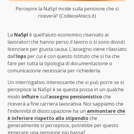
Percepire la NaSpI incide sulla pensione che si
riceverà? (CodieceAteco.it)
La
NaSpI
è quell’aiuto economico riservato ai
lavoratori che hanno perso il lavoro o si sono dovuti
licenziare per giusta causa. L’assegno viene rilasciato
dall’
Inps
per cui è con questo Istituto che si ha che
fare per tutta la tipologia di documentazione o
comunicazione necessaria per richiederla.
Un interrogativo interessante che si può porre se si
percepisce la NaSpI è se questa possa in un qualche
modo
influire
sull’
assegno pensionistico
che
riceverà a fine carriera lavorativa. Noi sappiamo che
l’indennità di disoccupazione ha un
ammontare che
è inferiore rispetto allo stipendio
che
generalmente si percepisce, potrebbe per questo
generare una pensione più bassa?