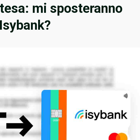
ntesa: mi sposteranno
Isybank?