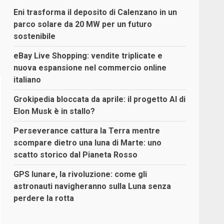
Eni trasforma il deposito di Calenzano in un
parco solare da 20 MW per un futuro
sostenibile
eBay Live Shopping: vendite triplicate e
nuova espansione nel commercio online
italiano
Grokipedia bloccata da aprile: il progetto AI di
Elon Musk è in stallo?
Perseverance cattura la Terra mentre
scompare dietro una luna di Marte: uno
scatto storico dal Pianeta Rosso
GPS lunare, la rivoluzione: come gli
astronauti navigheranno sulla Luna senza
perdere la rotta