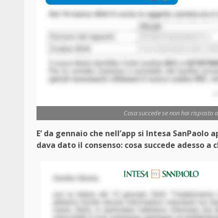
Cosa succede se non hai risposto a 
E’ da gennaio che nell’app si Intesa SanPaolo 
dava dato il consenso: cosa succede adesso a 