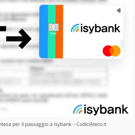
tesa per il passaggio a Isybank – CodiciAteco.it