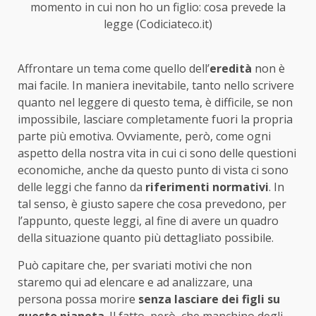
momento in cui non ho un figlio: cosa prevede la
legge (Codiciateco.it)
Affrontare un tema come quello dell’
eredità
non è
mai facile. In maniera inevitabile, tanto nello scrivere
quanto nel leggere di questo tema, è difficile, se non
impossibile, lasciare completamente fuori la propria
parte più emotiva. Ovviamente, però, come ogni
aspetto della nostra vita in cui ci sono delle questioni
economiche, anche da questo punto di vista ci sono
delle leggi che fanno da
riferimenti normativi
. In
tal senso, è giusto sapere che cosa prevedono, per
l’appunto, queste leggi, al fine di avere un quadro
della situazione quanto più dettagliato possibile.
Può capitare che, per svariati motivi che non
staremo qui ad elencare e ad analizzare, una
persona possa morire
senza lasciare dei figli su
questo pianeta
. Il fatto, però, che manchino degli