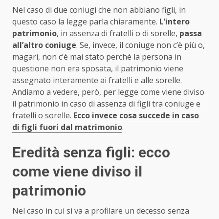
Nel caso di due coniugi che non abbiano figli, in
questo caso la legge parla chiaramente.
L’intero
patrimonio
, in assenza di fratelli o di sorelle,
passa
all’altro coniuge
. Se, invece, il coniuge non c’è più o,
magari, non c’è mai stato perché la persona in
questione non era sposata, il patrimonio viene
assegnato interamente ai fratelli e alle sorelle.
Andiamo a vedere, però, per legge come viene diviso
il patrimonio in caso di assenza di figli tra coniuge e
fratelli o sorelle.
Ecco invece cosa succede in caso
di figli fuori dal matrimonio
.
Eredità senza figli: ecco
come viene diviso il
patrimonio
Nel caso in cui si va a profilare un decesso senza