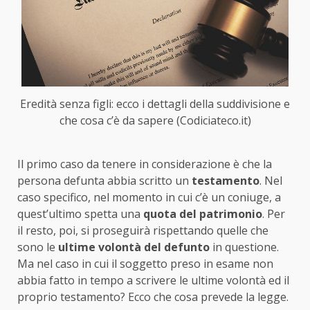
Eredità senza figli: ecco i dettagli della suddivisione e
che cosa c’è da sapere (Codiciateco.it)
Il primo caso da tenere in considerazione è che la
persona defunta abbia scritto un
testamento
. Nel
caso specifico, nel momento in cui c’è un coniuge, a
quest’ultimo spetta una
quota del patrimonio
. Per
il resto, poi, si proseguirà rispettando quelle che
sono le
ultime volontà del defunto
in questione.
Ma nel caso in cui il soggetto preso in esame non
abbia fatto in tempo a scrivere le ultime volontà ed il
proprio testamento? Ecco che cosa prevede la legge.