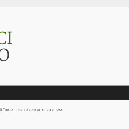
e di Tmc e il rischio concorrenza cinese