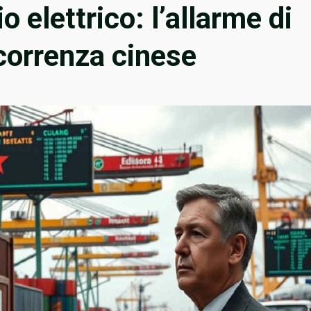
o elettrico: l’allarme di
ncorrenza cinese