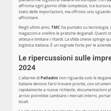
affronta ogni giorno sfide complesse, tra burocraz
stato delle importazioni, ma offrono uno sguardo p
affrontare.
Negli ultimi anni,
TMC
ha puntato su tecnologia, i
magazzini e snellire le pratiche doganali. Questi 
attesa e limitare i ritardi. La sfida cinese spinge 
logistica italiana. È un segnale forte per le aziend
Le ripercussioni sulle impre
2024
L’allarme di
Palladini
non riguarda solo le dogane,
italiane devono farsi trovare pronte, con strument
rapidamente a nuove richieste, documentazioni più r
arrivo potrebbe cambiare i mercati interni, portan
locali.