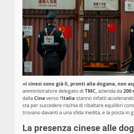
«I cinesi sono già lì, pronti alla dogana, non a
amministratore delegato di
TMC
, azienda da
200 
dalla
Cina
verso l’
Italia
stanno infatti accelerando
sta per succedere rischia di ribaltare equilibri co
trovano davanti a una sfida inedita, e la posta in g
La presenza cinese alle doga