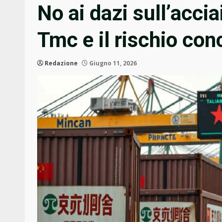
No ai dazi sull’acciai
Tmc e il rischio co
Redazione
Giugno 11, 2026