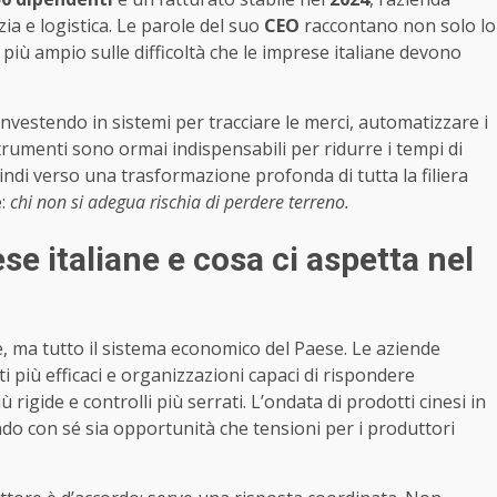
ia e logistica. Le parole del suo
CEO
raccontano non solo lo
iù ampio sulle difficoltà che le imprese italiane devono
nvestendo in sistemi per tracciare le merci, automatizzare i
strumenti sono ormai indispensabili per ridurre i tempi di
quindi verso una trasformazione profonda di tutta la filiera
e:
chi non si adegua rischia di perdere terreno.
se italiane e cosa ci aspetta nel
 ma tutto il sistema economico del Paese. Le aziende
i più efficaci e organizzazioni capaci di rispondere
igide e controlli più serrati. L’ondata di prodotti cinesi in
do con sé sia opportunità che tensioni per i produttori