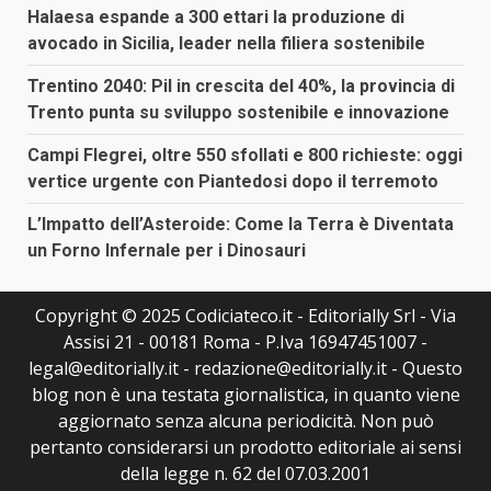
Halaesa espande a 300 ettari la produzione di
avocado in Sicilia, leader nella filiera sostenibile
Trentino 2040: Pil in crescita del 40%, la provincia di
Trento punta su sviluppo sostenibile e innovazione
Campi Flegrei, oltre 550 sfollati e 800 richieste: oggi
vertice urgente con Piantedosi dopo il terremoto
L’Impatto dell’Asteroide: Come la Terra è Diventata
un Forno Infernale per i Dinosauri
Copyright © 2025 Codiciateco.it - Editorially Srl - Via
Assisi 21 - 00181 Roma - P.Iva 16947451007 -
legal@editorially.it - redazione@editorially.it - Questo
blog non è una testata giornalistica, in quanto viene
aggiornato senza alcuna periodicità. Non può
pertanto considerarsi un prodotto editoriale ai sensi
della legge n. 62 del 07.03.2001