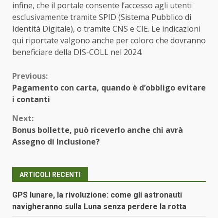
infine, che il portale consente l’accesso agli utenti
esclusivamente tramite SPID (Sistema Pubblico di
Identità Digitale), o tramite CNS e CIE. Le indicazioni
qui riportate valgono anche per coloro che dovranno
beneficiare della DIS-COLL nel 2024.
Continue
Previous:
Pagamento con carta, quando è d’obbligo evitare
Reading
i contanti
Next:
Bonus bollette, può riceverlo anche chi avrà
Assegno di Inclusione?
ARTICOLI RECENTI
GPS lunare, la rivoluzione: come gli astronauti
navigheranno sulla Luna senza perdere la rotta