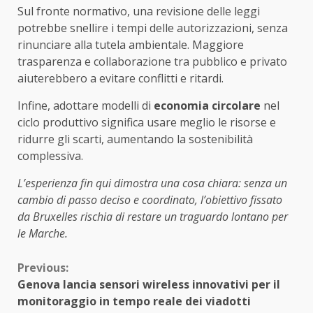
Sul fronte normativo, una revisione delle leggi
potrebbe snellire i tempi delle autorizzazioni, senza
rinunciare alla tutela ambientale. Maggiore
trasparenza e collaborazione tra pubblico e privato
aiuterebbero a evitare conflitti e ritardi.
Infine, adottare modelli di
economia circolare
nel
ciclo produttivo significa usare meglio le risorse e
ridurre gli scarti, aumentando la sostenibilità
complessiva.
L’esperienza fin qui dimostra una cosa chiara: senza un
cambio di passo deciso e coordinato, l’obiettivo fissato
da Bruxelles rischia di restare un traguardo lontano per
le Marche.
Continue
Previous:
Genova lancia sensori wireless innovativi per il
Reading
monitoraggio in tempo reale dei viadotti