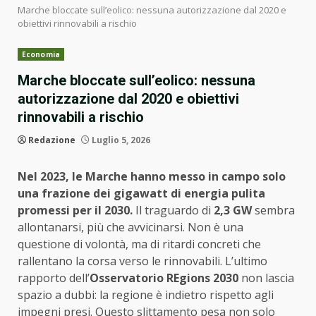
Marche bloccate sull’eolico: nessuna autorizzazione dal 2020 e
obiettivi rinnovabili a rischio
Economia
Marche bloccate sull’eolico: nessuna
autorizzazione dal 2020 e obiettivi
rinnovabili a rischio
Redazione
Luglio 5, 2026
Nel 2023, le Marche hanno messo in campo solo
una frazione dei gigawatt di energia pulita
promessi per il 2030.
Il traguardo di
2,3 GW
sembra
allontanarsi, più che avvicinarsi. Non è una
questione di volontà, ma di ritardi concreti che
rallentano la corsa verso le rinnovabili. L’ultimo
rapporto dell’
Osservatorio REgions 2030
non lascia
spazio a dubbi: la regione è indietro rispetto agli
impegni presi. Questo slittamento pesa non solo