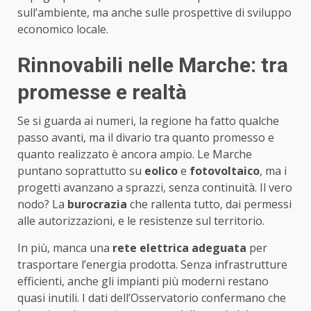
sull’ambiente, ma anche sulle prospettive di sviluppo
economico locale.
Rinnovabili nelle Marche: tra
promesse e realtà
Se si guarda ai numeri, la regione ha fatto qualche
passo avanti, ma il divario tra quanto promesso e
quanto realizzato è ancora ampio. Le Marche
puntano soprattutto su
eolico
e
fotovoltaico
, ma i
progetti avanzano a sprazzi, senza continuità. Il vero
nodo? La
burocrazia
che rallenta tutto, dai permessi
alle autorizzazioni, e le resistenze sul territorio.
In più, manca una
rete elettrica adeguata
per
trasportare l’energia prodotta. Senza infrastrutture
efficienti, anche gli impianti più moderni restano
quasi inutili. I dati dell’Osservatorio confermano che