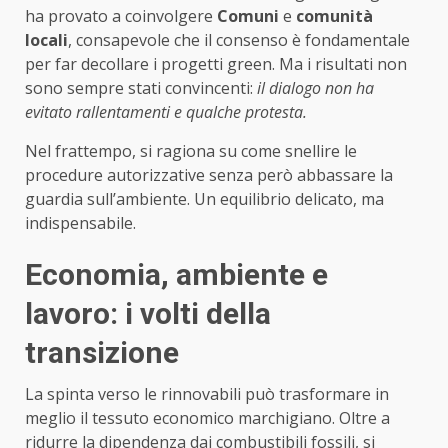
ha provato a coinvolgere
Comuni
e
comunità
locali
, consapevole che il consenso è fondamentale
per far decollare i progetti green. Ma i risultati non
sono sempre stati convincenti:
il dialogo non ha
evitato rallentamenti e qualche protesta.
Nel frattempo, si ragiona su come snellire le
procedure autorizzative senza però abbassare la
guardia sull’ambiente. Un equilibrio delicato, ma
indispensabile.
Economia, ambiente e
lavoro: i volti della
transizione
La spinta verso le rinnovabili può trasformare in
meglio il tessuto economico marchigiano. Oltre a
ridurre la dipendenza dai combustibili fossili, si