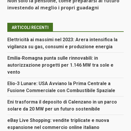
Non solo la pensione, come prepararsi al futuro
investendo al meglio i propri guadagni
ARTICOLI RECENTI
Elettricità ai massimi nel 2023: Arera intensifica la
vigilanza su gas, consumi e produzione energia
Emilia-Romagna punta sulle rinnovabili: in
autorizzazione progetti per 1.146 MW tra sole e
vento
Elio-3 Lunare: USA Avviano la Prima Centrale a
Fusione Commerciale con Combustibile Spaziale
Eni trasforma il deposito di Calenzano in un parco
solare da 20 MW per un futuro sostenibile
eBay Live Shopping: vendite triplicate e nuova
espansione nel commercio online italiano