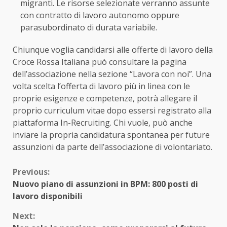
migranti. Le risorse selezionate verranno assunte
con contratto di lavoro autonomo oppure
parasubordinato di durata variabile.
Chiunque voglia candidarsi alle offerte di lavoro della
Croce Rossa Italiana può consultare la pagina
dell’associazione nella sezione “Lavora con noi”. Una
volta scelta l’offerta di lavoro più in linea con le
proprie esigenze e competenze, potrà allegare il
proprio curriculum vitae
dopo essersi registrato alla
piattaforma In-Recruiting. Chi vuole, può anche
inviare la propria candidatura spontanea per future
assunzioni da parte dell’associazione di volontariato.
Continue
Previous:
Nuovo piano di assunzioni in BPM: 800 posti di
Reading
lavoro disponibili
Next: