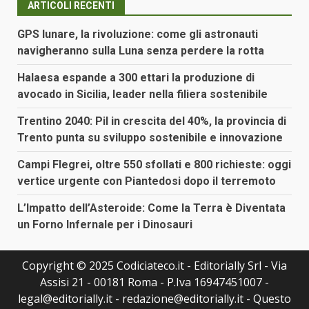
ARTICOLI RECENTI
GPS lunare, la rivoluzione: come gli astronauti
navigheranno sulla Luna senza perdere la rotta
Halaesa espande a 300 ettari la produzione di
avocado in Sicilia, leader nella filiera sostenibile
Trentino 2040: Pil in crescita del 40%, la provincia di
Trento punta su sviluppo sostenibile e innovazione
Campi Flegrei, oltre 550 sfollati e 800 richieste: oggi
vertice urgente con Piantedosi dopo il terremoto
L’Impatto dell’Asteroide: Come la Terra è Diventata
un Forno Infernale per i Dinosauri
Copyright © 2025 Codiciateco.it - Editorially Srl - Via
Assisi 21 - 00181 Roma - P.Iva 16947451007 -
legal@editorially.it - redazione@editorially.it - Questo