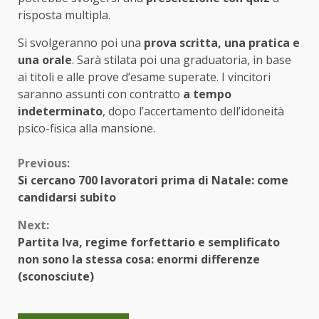
risposta multipla.
Si svolgeranno poi una
prova scritta, una pratica e
una orale
. Sarà stilata poi una graduatoria, in base
ai titoli e alle prove d’esame superate. I vincitori
saranno assunti con contratto
a tempo
indeterminato
, dopo l’accertamento dell’idoneità
psico-fisica alla mansione.
Continue
Previous:
Si cercano 700 lavoratori prima di Natale: come
Reading
candidarsi subito
Next:
Partita Iva, regime forfettario e semplificato
non sono la stessa cosa: enormi differenze
(sconosciute)