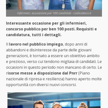
Infermieri, assunzione per 100 candidati - codiciateco.it
Interessante occasione per gli infermieri,
concorso pubblico per ben 100 posti. Requisiti e
candidatura, tutti i dettagli.
Il
lavoro nel pubblico impiego
, dopo anni di
abbandoni e disinteresse da parte delle giovani
generazioni, è tornato a essere un obiettivo ambito
e prezioso, verso cui tendono migliaia di candidati. Le
occasioni in questo periodo non mancano di certo. Le
r
isorse messe a disposizione dal Pnrr
(Piano
nazionale di ripresa e resilienza) hanno aperto molte
opportunità con diversi nuovi concorsi.