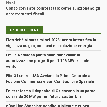
Next:
Conto corrente cointestato: come funzionano gli
accertamenti fiscali
ARTICOLI RECENTI
Elettricità ai massimi nel 2023: Arera intensifica la
vigilanza su gas, consumi e produzione energia
Emilia-Romagna punta sulle rinnovabili: in
autorizzazione progetti per 1.146 MW tra sole e
vento
Elio-3 Lunare: USA Avviano la Prima Centrale a
Fusione Commerciale con Combustibile Spaziale
Eni trasforma il deposito di Calenzano in un parco
solare da 20 MW per un futuro sostenibile
eBay Live Shopping: vendite triplicate e nuova