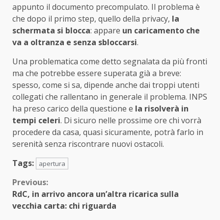
appunto il documento precompulato. Il problema è
che dopo il primo step, quello della privacy,
la
schermata si blocca
: appare
un caricamento che
va a oltranza e senza sbloccarsi
.
Una problematica come detto segnalata da più fronti
ma che potrebbe essere superata già a breve:
spesso, come si sa, dipende anche dai troppi utenti
collegati che rallentano in generale il problema. INPS
ha preso carico della questione e
la risolverà in
tempi celeri
. Di sicuro nelle prossime ore chi vorrà
procedere da casa, quasi sicuramente, potrà farlo in
serenità senza riscontrare nuovi ostacoli.
Tags:
apertura
Continue
Previous:
RdC, in arrivo ancora un’altra ricarica sulla
Reading
vecchia carta: chi riguarda