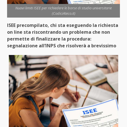
Nuovi limiti ISEE per richiedere le borse di studio universitarie
(CodiciAteco.it)
ISEE precompilato, chi sta eseguendo la richiesta
on line sta riscontrando un problema che non
permette di finalizzare la procedura:
segnalazione all’INPS che risolverà a brevissimo