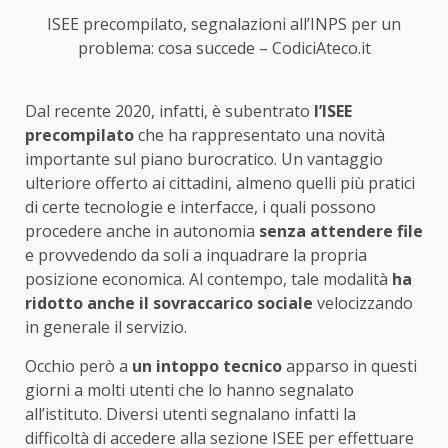
ISEE precompilato, segnalazioni all’INPS per un
problema: cosa succede – CodiciAteco.it
Dal recente 2020, infatti, è subentrato
l’ISEE
precompilato
che ha rappresentato una novità
importante sul piano burocratico. Un vantaggio
ulteriore offerto ai cittadini, almeno quelli più pratici
di certe tecnologie e interfacce, i quali possono
procedere anche in autonomia
senza attendere file
e provvedendo da soli a inquadrare la propria
posizione economica. Al contempo, tale modalità
ha
ridotto anche il sovraccarico sociale
velocizzando
in generale il servizio.
Occhio però a
un intoppo tecnico
apparso in questi
giorni a molti utenti che lo hanno segnalato
all’istituto. Diversi utenti segnalano infatti la
difficoltà di accedere alla sezione ISEE per effettuare