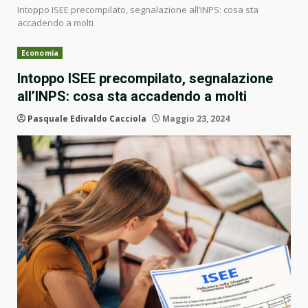
Intoppo ISEE precompilato, segnalazione all’INPS: cosa sta
accadendo a molti
Economia
Intoppo ISEE precompilato, segnalazione
all’INPS: cosa sta accadendo a molti
Pasquale Edivaldo Cacciola
Maggio 23, 2024