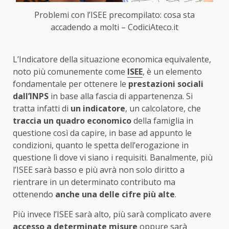
Problemi con l’ISEE precompilato: cosa sta
accadendo a molti – CodiciAteco.it
L’Indicatore della situazione economica equivalente,
noto più comunemente come
ISEE
, è un elemento
fondamentale per ottenere le
prestazioni sociali
dall’INPS
in base alla fascia di appartenenza. Si
tratta infatti di
un indicatore
, un calcolatore, che
traccia un quadro economico
della famiglia in
questione così da capire, in base ad appunto le
condizioni, quanto le spetta dell’erogazione in
questione lì dove vi siano i requisiti. Banalmente, più
l’ISEE sarà basso e più avrà non solo diritto a
rientrare in un determinato contributo ma
ottenendo
anche una delle cifre più alte
.
Più invece l’ISEE sarà alto, più sarà complicato avere
accesso a determinate misure
oppure sarà