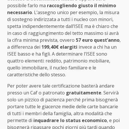
possibile farlo ma
raccogliendo giusto il minimo
necessario
. L’assegno unico per esempio, la misura
di sostegno indirizzata a tutti i nucleo con minori,
spetta indipendentemente dall’ISEE ma è chiaro che
in caso di raggiungimento del tetto massimo si avrà
la cifra minima prevista, ovvero
57 euro quest’anno
,
a differenza dei
199,40€ elargiti
invece a chi ha un
ISEE basso e ha figli. A determinare l’ISEE sono
quattro elementi: reddito, patrimonio mobiliare,
quello immobiliare, il nucleo familiare e le
caratteristiche dello stesso.
Per poter avere tale certificazione basterà andare
presso un Caf o patronato
gratuitamente
. Servirà
solo un pizzico di pazienza perché prima bisognerà
portare tutte le giacenze medie delle carte bancarie
di tutti i membri della famiglia, altra modalità che
permette di
inquadrare lo status economico
, e poi
bisognerà ripassare pochi giorni più tardi quando