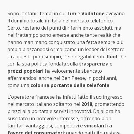
Sono lontani i tempi in cui
Tim
e
Vodafone
avevano
il dominio totale in Italia nel mercato telefonico.
Certo, restano dei punti di riferimento assoluti, ma
nel frattempo sono emerse anche tante realtà che
hanno man mano conquistato una fetta sempre più
ampia piazzandosi ormai come un leader del settore.
Tra questi, per esempio, c’è innegabilmente
Iliad
che
con la sua politica fondata sulla
trasparenza
e
prezzi popolari
ha velocemente sbancato
affermandosi anche nel Ben Paese, in pochi anni,
come una
colonna portante della telefonia
.
L’operatore francese ha infatti fatto il suo ingresso
nel mercato italiano soltanto nel
2018
, promettendo
prezzi alla portata e servizi innovativi. Da allora ha
suscitato un notevole interesse, offrendo piani
tariffari vantaggiosi, competitivi e
vincolanti a
favore dei consumatori
: quando pattuito restava