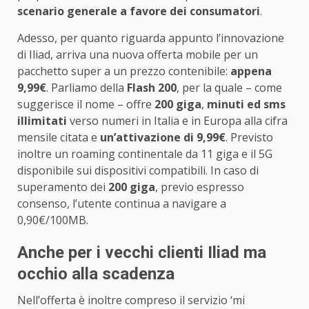
scenario generale a favore dei consumatori
.
Adesso, per quanto riguarda appunto l’innovazione
di Iliad, arriva una nuova offerta mobile per un
pacchetto super a un prezzo contenibile:
appena
9,99€
. Parliamo della
Flash 200
, per la quale – come
suggerisce il nome – offre
200 giga
,
minuti ed sms
illimitati
verso numeri in Italia e in Europa alla cifra
mensile citata e
un’attivazione di 9,99€
. Previsto
inoltre un roaming continentale da 11 giga e il 5G
disponibile sui dispositivi compatibili. In caso di
superamento dei
200 giga
, previo espresso
consenso, l’utente continua a navigare a
0,90€/100MB.
Anche per i vecchi clienti Iliad ma
occhio alla scadenza
Nell’offerta è inoltre compreso il servizio ‘mi