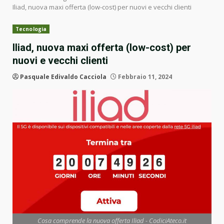
Iliad, nuova maxi offerta (low-cost) per nuovi e vecchi clienti
Tecnologia
Iliad, nuova maxi offerta (low-cost) per
nuovi e vecchi clienti
Pasquale Edivaldo Cacciola
Febbraio 11, 2024
Cosa comprende la nuova offerta Iliad - CodiciAteco.it