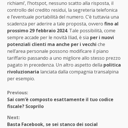
richiami’, l’hotspot, nessuno scatto alla risposta, il
controllo del credito residui, la segreteria telefonica
e l’eventuale portabilità del numero.
C’è tuttavia una
scadenza per aderire a tale proposta, ovvero
fino al
prossimo 29 febbraio 2024
. Tale possibilità, come
sempre accade per le novità Iliad, è sia
per i nuovi
potenziali clienti ma anche per i vecchi
che
nell’area personale possono modificare il piano
tariffario passando a uno migliore allo stesso prezzo
pagato in precedenza. Un altro aspetto della
politica
rivoluzionaria
lanciata dalla compagnia transalpina
per esempio.
Continue
Previous:
Sai com’è composto esattamente il tuo codice
Reading
fiscale? Scoprilo
Next:
Basta Facebook, se sei stanco dei social