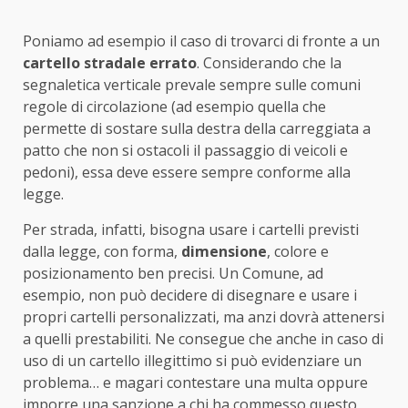
Poniamo ad esempio il caso di trovarci di fronte a un
cartello stradale errato
. Considerando che la
segnaletica verticale prevale sempre sulle comuni
regole di circolazione (ad esempio quella che
permette di sostare sulla destra della carreggiata a
patto che non si ostacoli il passaggio di veicoli e
pedoni), essa deve essere sempre conforme alla
legge.
Per strada, infatti, bisogna usare i cartelli previsti
dalla legge, con forma,
dimensione
, colore e
posizionamento ben precisi. Un Comune, ad
esempio, non può decidere di disegnare e usare i
propri cartelli personalizzati, ma anzi dovrà attenersi
a quelli prestabiliti. Ne consegue che anche in caso di
uso di un cartello illegittimo si può evidenziare un
problema… e magari contestare una multa oppure
imporre una sanzione a chi ha commesso questo