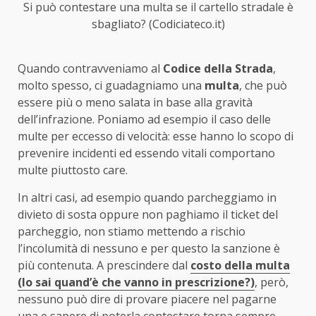
Si può contestare una multa se il cartello stradale è
sbagliato? (Codiciateco.it)
Quando contravveniamo al
Codice della Strada
,
molto spesso, ci guadagniamo una
multa
, che può
essere più o meno salata in base alla gravità
dell’infrazione. Poniamo ad esempio il caso delle
multe per eccesso di velocità: esse hanno lo scopo di
prevenire incidenti ed essendo vitali comportano
multe piuttosto care.
In altri casi, ad esempio quando parcheggiamo in
divieto di sosta oppure non paghiamo il ticket del
parcheggio, non stiamo mettendo a rischio
l’incolumità di nessuno e per questo la sanzione è
più contenuta. A prescindere dal
costo della multa
(lo sai quand’è che vanno in prescrizione?)
, però,
nessuno può dire di provare piacere nel pagarne
una e sapere di poterla contestare torna sempre