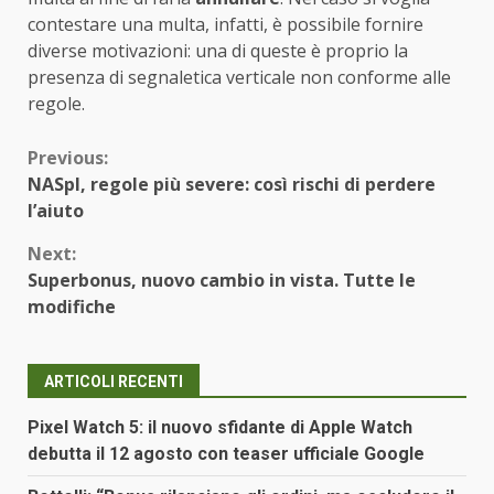
contestare una multa, infatti, è possibile fornire
diverse motivazioni: una di queste è proprio la
presenza di segnaletica verticale non conforme alle
regole.
Continue
Previous:
NASpI, regole più severe: così rischi di perdere
Reading
l’aiuto
Next:
Superbonus, nuovo cambio in vista. Tutte le
modifiche
ARTICOLI RECENTI
Pixel Watch 5: il nuovo sfidante di Apple Watch
debutta il 12 agosto con teaser ufficiale Google