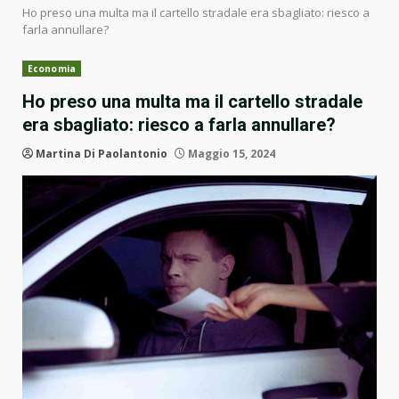
Ho preso una multa ma il cartello stradale era sbagliato: riesco a
farla annullare?
Economia
Ho preso una multa ma il cartello stradale
era sbagliato: riesco a farla annullare?
Martina Di Paolantonio
Maggio 15, 2024