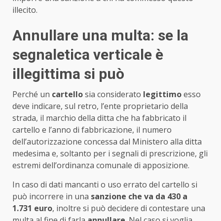
illecito.
Annullare una multa: se la
segnaletica verticale è
illegittima si può
Perché un
cartello
sia considerato
legittimo
esso
deve indicare, sul retro, l’ente proprietario della
strada, il marchio della ditta che ha fabbricato il
cartello e l’anno di fabbricazione, il numero
dell’autorizzazione concessa dal Ministero alla ditta
medesima e, soltanto per i segnali di prescrizione, gli
estremi dell’ordinanza comunale di apposizione.
In caso di dati mancanti o uso errato del cartello si
può incorrere in una
sanzione che va da 430 a
1.731 euro
, inoltre si può decidere di contestare una
multa al fine di farla
annullare
. Nel caso si voglia