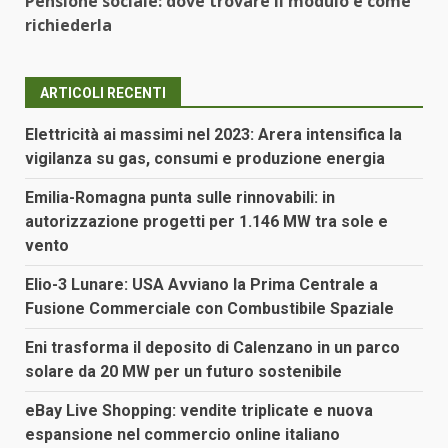
Pensione sociale: dove trovare il modulo e come
richiederla
ARTICOLI RECENTI
Elettricità ai massimi nel 2023: Arera intensifica la
vigilanza su gas, consumi e produzione energia
Emilia-Romagna punta sulle rinnovabili: in
autorizzazione progetti per 1.146 MW tra sole e
vento
Elio-3 Lunare: USA Avviano la Prima Centrale a
Fusione Commerciale con Combustibile Spaziale
Eni trasforma il deposito di Calenzano in un parco
solare da 20 MW per un futuro sostenibile
eBay Live Shopping: vendite triplicate e nuova
espansione nel commercio online italiano