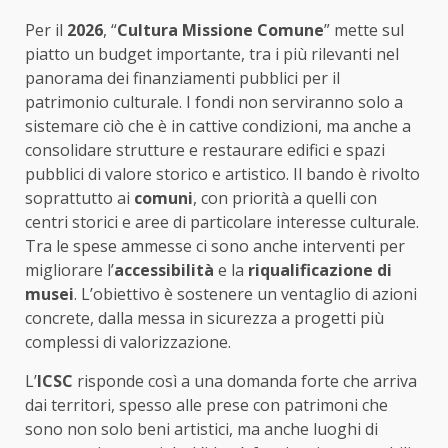
Per il
2026
, “
Cultura Missione Comune
” mette sul
piatto un budget importante, tra i più rilevanti nel
panorama dei finanziamenti pubblici per il
patrimonio culturale. I fondi non serviranno solo a
sistemare ciò che è in cattive condizioni, ma anche a
consolidare strutture e restaurare edifici e spazi
pubblici di valore storico e artistico. Il bando è rivolto
soprattutto ai
comuni
, con priorità a quelli con
centri storici e aree di particolare interesse culturale.
Tra le spese ammesse ci sono anche interventi per
migliorare l’
accessibilità
e la
riqualificazione di
musei
. L’obiettivo è sostenere un ventaglio di azioni
concrete, dalla messa in sicurezza a progetti più
complessi di valorizzazione.
L’
ICSC
risponde così a una domanda forte che arriva
dai territori, spesso alle prese con patrimoni che
sono non solo beni artistici, ma anche luoghi di