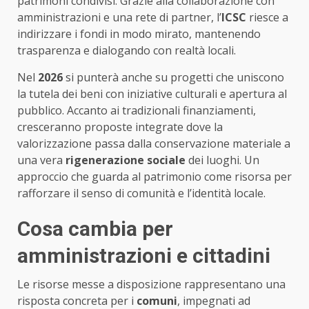
patrimoni condivisi. Grazie alla collaborazione con
amministrazioni e una rete di partner, l’
ICSC
riesce a
indirizzare i fondi in modo mirato, mantenendo
trasparenza e dialogando con realtà locali.
Nel
2026
si punterà anche su progetti che uniscono
la tutela dei beni con iniziative culturali e apertura al
pubblico. Accanto ai tradizionali finanziamenti,
cresceranno proposte integrate dove la
valorizzazione passa dalla conservazione materiale a
una vera
rigenerazione sociale
dei luoghi. Un
approccio che guarda al patrimonio come risorsa per
rafforzare il senso di comunità e l’identità locale.
Cosa cambia per
amministrazioni e cittadini
Le risorse messe a disposizione rappresentano una
risposta concreta per i
comuni
, impegnati ad