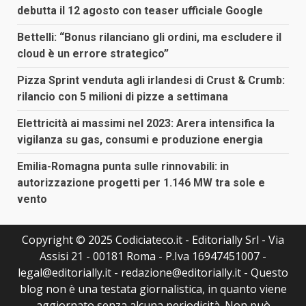
debutta il 12 agosto con teaser ufficiale Google
Bettelli: “Bonus rilanciano gli ordini, ma escludere il
cloud è un errore strategico”
Pizza Sprint venduta agli irlandesi di Crust & Crumb:
rilancio con 5 milioni di pizze a settimana
Elettricità ai massimi nel 2023: Arera intensifica la
vigilanza su gas, consumi e produzione energia
Emilia-Romagna punta sulle rinnovabili: in
autorizzazione progetti per 1.146 MW tra sole e
vento
Copyright © 2025 Codiciateco.it - Editorially Srl - Via
Assisi 21 - 00181 Roma - P.Iva 16947451007 -
legal@editorially.it - redazione@editorially.it - Questo
blog non è una testata giornalistica, in quanto viene
aggiornato senza alcuna periodicità. Non può