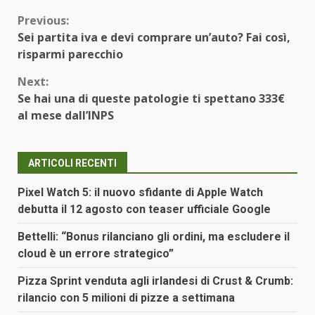
Continue
Previous:
Sei partita iva e devi comprare un’auto? Fai così,
Reading
risparmi parecchio
Next:
Se hai una di queste patologie ti spettano 333€
al mese dall’INPS
ARTICOLI RECENTI
Pixel Watch 5: il nuovo sfidante di Apple Watch
debutta il 12 agosto con teaser ufficiale Google
Bettelli: “Bonus rilanciano gli ordini, ma escludere il
cloud è un errore strategico”
Pizza Sprint venduta agli irlandesi di Crust & Crumb:
rilancio con 5 milioni di pizze a settimana