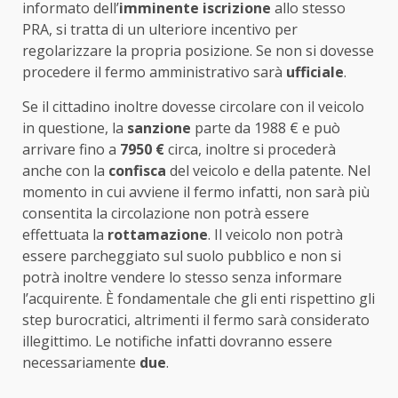
informato dell’
imminente iscrizione
allo stesso
PRA, si tratta di un ulteriore incentivo per
regolarizzare la propria posizione. Se non si dovesse
procedere il fermo amministrativo sarà
ufficiale
.
Se il cittadino inoltre dovesse circolare con il veicolo
in questione, la
sanzione
parte da 1988 € e può
arrivare fino a
7950 €
circa, inoltre si procederà
anche con la
confisca
del veicolo e della patente. Nel
momento in cui avviene il fermo infatti, non sarà più
consentita la circolazione non potrà essere
effettuata la
rottamazione
. Il veicolo non potrà
essere parcheggiato sul suolo pubblico e non si
potrà inoltre vendere lo stesso senza informare
l’acquirente. È fondamentale che gli enti rispettino gli
step burocratici, altrimenti il fermo sarà considerato
illegittimo. Le notifiche infatti dovranno essere
necessariamente
due
.