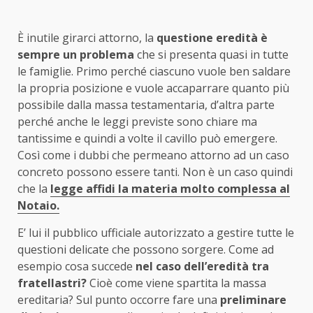
È inutile girarci attorno, la
questione eredità è
sempre un problema
che si presenta quasi in tutte
le famiglie. Primo perché ciascuno vuole ben saldare
la propria posizione e vuole accaparrare quanto più
possibile dalla massa testamentaria, d’altra parte
perché anche le leggi previste sono chiare ma
tantissime e quindi a volte il cavillo può emergere.
Così come i dubbi che permeano attorno ad un caso
concreto possono essere tanti. Non è un caso quindi
che la
legge affidi la materia molto complessa al
Notaio.
E’ lui il pubblico ufficiale autorizzato a gestire tutte le
questioni delicate che possono sorgere. Come ad
esempio cosa succede
nel caso dell’eredità tra
fratellastri?
Cioè come viene spartita la massa
ereditaria? Sul punto occorre fare una
preliminare