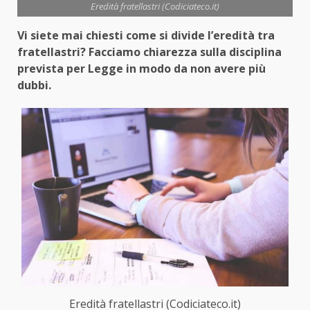
Eredità fratellastri (Codiciateco.it)
Vi siete mai chiesti come si divide l’eredità tra
fratellastri? Facciamo chiarezza sulla disciplina
prevista per Legge in modo da non avere più
dubbi.
Eredità fratellastri (Codiciateco.it)