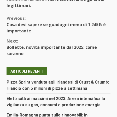
legittimari.
Continue
Previous:
Cosa devi sapere se guadagni meno di 1.245€: è
Reading
importante
Next:
Bollette, novità importante dal 2025: come
saranno
ARTICOLI RECENTI
Pizza Sprint venduta agli irlandesi di Crust & Crumb:
rilancio con 5 milioni di pizze a settimana
Elettricità ai massimi nel 2023: Arera intensifica la
vigilanza su gas, consumi e produzione energia
Emilia-Romagna punta sulle rinnovabili: in