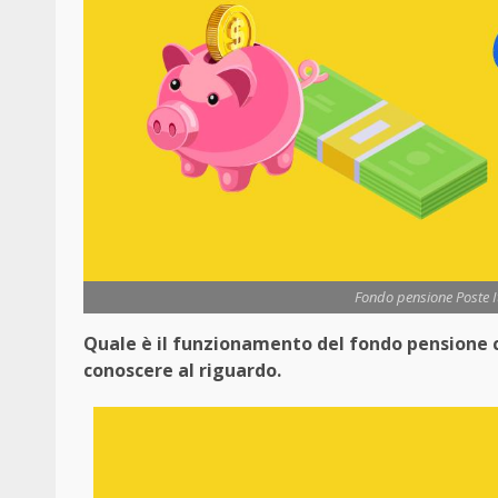
Fondo pensione Poste It
Quale è il funzionamento del fondo pensione co
conoscere al riguardo.