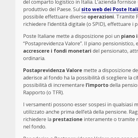
del comparto logistico in Italia. L’azienda fornis
produttivo del Paese. Sul
sito web dei Poste Ital
possibile effettuare diverse
operazioni
. Tramite 
richiedere l’identità digitale (o SPID), effettuare
Poste Italiane mette a disposizione poi un
piano 
“Postaprevidenza Valore”. Il piano pensionistico, 
accrescere i fondi monetari
del pensionato, att
ordinaria.
Postaprevidenza Valore
mette a disposizione dei 
aderisce al fondo ha la possibilità di scegliere la 
possibilità di incrementare
l’importo
della pensio
Rapporto (o TFR).
I versamenti possono esser sospesi in qualsiasi mo
utilizzato anche prima dell’età della pensione. Rag
richiedere la
prestazione
interamente o tramite r
nel fondo.