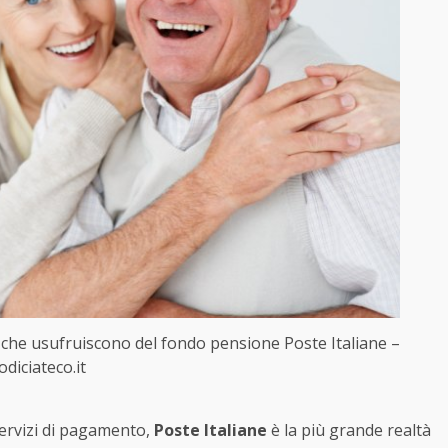
i che usufruiscono del fondo pensione Poste Italiane –
odiciateco.it
 servizi di pagamento,
Poste Italiane
è la più grande realtà