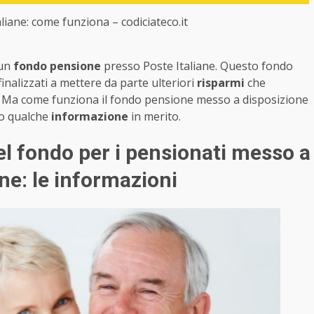
iane: come funziona – codiciateco.it
 un
fondo pensione
presso Poste Italiane. Questo fondo
finalizzati a mettere da parte ulteriori
risparmi
che
. Ma come funziona il fondo pensione messo a disposizione
co qualche
informazione
in merito.
el fondo per i pensionati messo a
ne: le informazioni