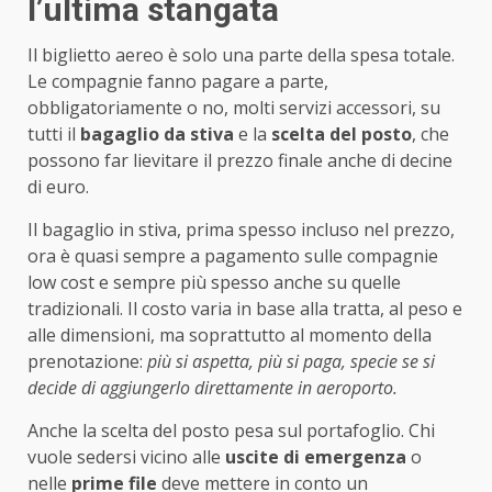
l’ultima stangata
Il biglietto aereo è solo una parte della spesa totale.
Le compagnie fanno pagare a parte,
obbligatoriamente o no, molti servizi accessori, su
tutti il
bagaglio da stiva
e la
scelta del posto
, che
possono far lievitare il prezzo finale anche di decine
di euro.
Il bagaglio in stiva, prima spesso incluso nel prezzo,
ora è quasi sempre a pagamento sulle compagnie
low cost e sempre più spesso anche su quelle
tradizionali. Il costo varia in base alla tratta, al peso e
alle dimensioni, ma soprattutto al momento della
prenotazione:
più si aspetta, più si paga, specie se si
decide di aggiungerlo direttamente in aeroporto.
Anche la scelta del posto pesa sul portafoglio. Chi
vuole sedersi vicino alle
uscite di emergenza
o
nelle
prime file
deve mettere in conto un