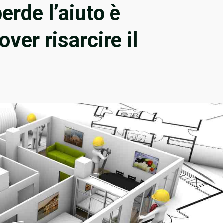
perde l’aiuto è
ver risarcire il