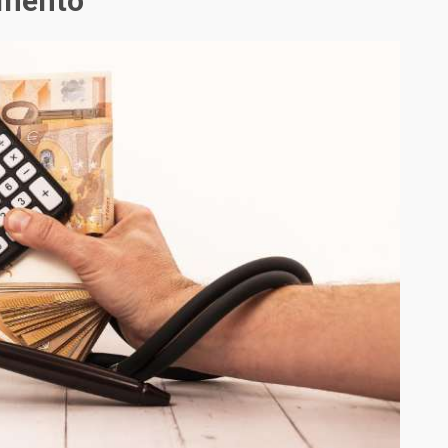
cimento