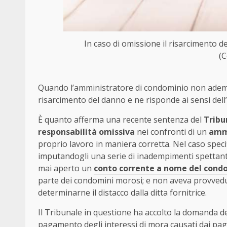
In caso di omissione il risarcimento 
(C
Quando l’amministratore di condominio non ademp
risarcimento del danno e ne risponde ai sensi dell’
È quanto afferma una recente sentenza del
Tribu
responsabilità omissiva
nei confronti di un
amm
proprio lavoro in maniera corretta. Nel caso speci
imputandogli una serie di inadempimenti spettant
mai aperto un
conto corrente a nome del cond
parte dei condomini morosi; e non aveva provvedu
determinarne il distacco dalla ditta fornitrice.
Il Tribunale in questione ha accolto la domanda 
pagamento degli interessi di mora causati dai paga