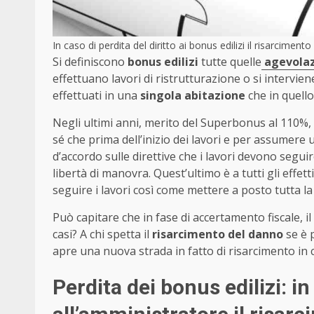
In caso di perdita del diritto ai bonus edilizi il risarcime
Si definiscono
bonus edilizi
tutte quelle
agevolazi
effettuano lavori di ristrutturazione o si interviene
effettuati in una
singola abitazione
che in quello
Negli ultimi anni, merito del Superbonus al 110%, son
sé che prima dell’inizio dei lavori e per assumere 
d’accordo sulle direttive che i lavori devono seguire
libertà di manovra. Quest’ultimo è a tutti gli effett
seguire i lavori così come mettere a posto tutta l
Può capitare che in fase di accertamento fiscale, 
casi? A chi spetta il
risarcimento del danno
se è 
apre una nuova strada in fatto di risarcimento in ca
Perdita dei bonus edilizi: 