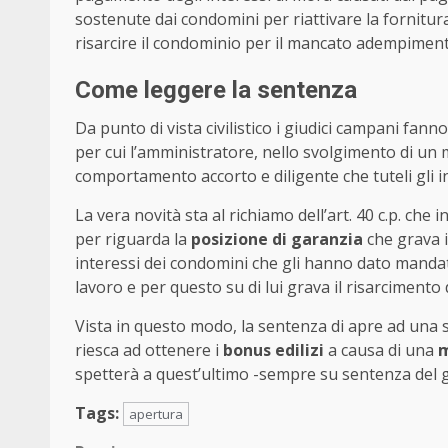
sostenute dai condomini per riattivare la fornitu
risarcire il condominio per il mancato adempiment
Come leggere la sentenza
Da punto di vista civilistico i giudici campani fann
per cui l’amministratore, nello svolgimento di un 
comportamento accorto e diligente che tuteli gli i
La vera novità sta al richiamo dell’art. 40 c.p. che
per riguarda la
posizione di garanzia
che grava 
interessi dei condomini che gli hanno dato manda
lavoro e per questo su di lui grava il risarcimento
Vista in questo modo, la sentenza di apre ad una se
riesca ad ottenere i
bonus edilizi
a causa di una
spetterà a quest’ultimo -sempre su sentenza del gi
Tags:
apertura