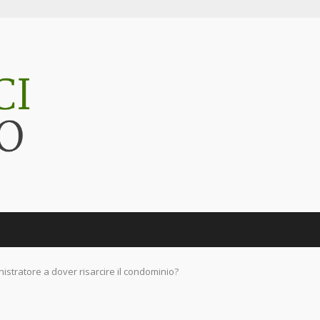
inistratore a dover risarcire il condominio?