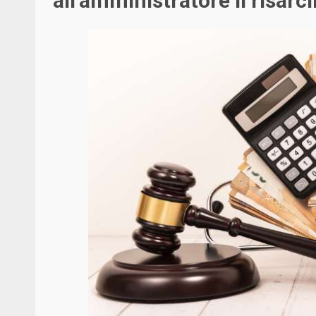
all’amministratore il risar