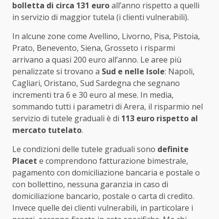
bolletta di circa 131 euro
all’anno rispetto a quelli
in servizio di maggior tutela (i clienti vulnerabili).
In alcune zone come Avellino, Livorno, Pisa, Pistoia,
Prato, Benevento, Siena, Grosseto i risparmi
arrivano a quasi 200 euro all’anno. Le aree più
penalizzate si trovano a
Sud e nelle Isole
: Napoli,
Cagliari, Oristano, Sud Sardegna che segnano
incrementi tra 6 e 30 euro al mese. In media,
sommando tutti i parametri di Arera, il risparmio nel
servizio di tutele graduali è di
113 euro rispetto al
mercato tutelato
.
Le condizioni delle tutele graduali sono
definite
Placet
e comprendono fatturazione bimestrale,
pagamento con domiciliazione bancaria e postale o
con bollettino, nessuna garanzia in caso di
domiciliazione bancario, postale o carta di credito.
Invece quelle dei clienti vulnerabili, in particolare i