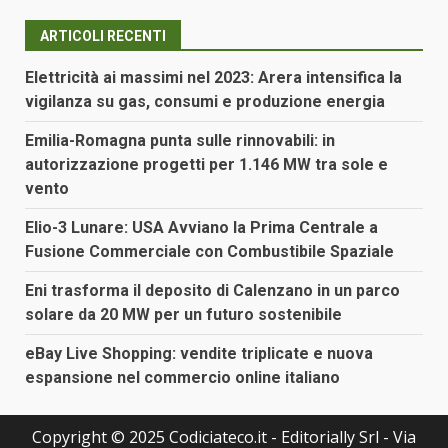
ARTICOLI RECENTI
Elettricità ai massimi nel 2023: Arera intensifica la
vigilanza su gas, consumi e produzione energia
Emilia-Romagna punta sulle rinnovabili: in
autorizzazione progetti per 1.146 MW tra sole e
vento
Elio-3 Lunare: USA Avviano la Prima Centrale a
Fusione Commerciale con Combustibile Spaziale
Eni trasforma il deposito di Calenzano in un parco
solare da 20 MW per un futuro sostenibile
eBay Live Shopping: vendite triplicate e nuova
espansione nel commercio online italiano
Copyright © 2025 Codiciateco.it - Editorially Srl - Via