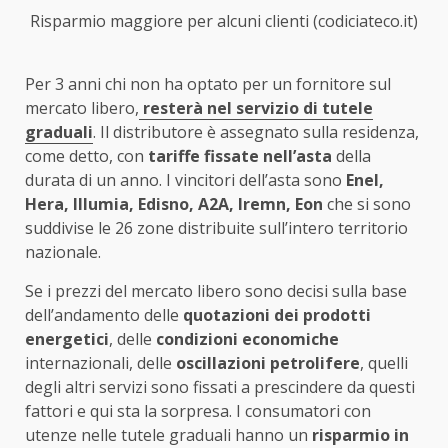
Risparmio maggiore per alcuni clienti (codiciateco.it)
Per 3 anni chi non ha optato per un fornitore sul
mercato libero,
resterà nel servizio di tutele
graduali
. Il distributore è assegnato sulla residenza,
come detto, con
tariffe fissate nell’asta
della
durata di un anno. I vincitori dell’asta sono
Enel,
Hera, Illumia, Edisno, A2A, Iremn, Eon
che si sono
suddivise le 26 zone distribuite sull’intero territorio
nazionale.
Se i prezzi del mercato libero sono decisi sulla base
dell’andamento delle
quotazioni dei prodotti
energetici
, delle
condizioni economiche
internazionali, delle
oscillazioni petrolifere
, quelli
degli altri servizi sono fissati a prescindere da questi
fattori e qui sta la sorpresa. I consumatori con
utenze nelle tutele graduali hanno un
risparmio in