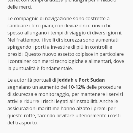
delle merci.
Le compagnie di navigazione sono costrette a
cambiare i loro piani, con deviazioni e rinvii che
spesso allungano i tempi di viaggio di diversi giorni.
Nel frattempo, i livelli di sicurezza sono aumentati,
spingendo i porti a investire di più in controlli e
presidi. Questo nuovo assetto colpisce in particolare
i container con merci tecnologiche e alimentari, dove
la puntualità è fondamentale.
Le autorità portuali di
Jeddah
e
Port Sudan
segnalano un aumento del
10-12%
delle procedure
di sicurezza e monitoraggio, per mantenere i servizi
attivi e ridurre i rischi legati all’instabilità. Anche le
assicurazioni marittime hanno alzato i premi per
queste rotte, facendo lievitare ulteriormente i costi
del trasporto.