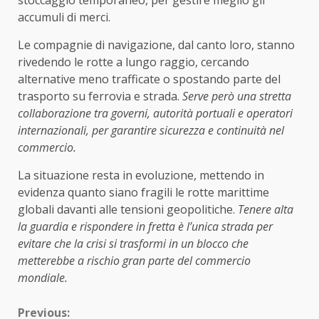
stoccaggio temporaneo, per gestire meglio gli
accumuli di merci.
Le compagnie di navigazione, dal canto loro, stanno
rivedendo le rotte a lungo raggio, cercando
alternative meno trafficate o spostando parte del
trasporto su ferrovia e strada.
Serve però una stretta
collaborazione tra governi, autorità portuali e operatori
internazionali, per garantire sicurezza e continuità nel
commercio.
La situazione resta in evoluzione, mettendo in
evidenza quanto siano fragili le rotte marittime
globali davanti alle tensioni geopolitiche.
Tenere alta
la guardia e rispondere in fretta è l’unica strada per
evitare che la crisi si trasformi in un blocco che
metterebbe a rischio gran parte del commercio
mondiale.
Continue
Previous: