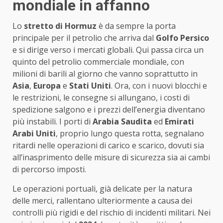
mondiale in affanno
Lo
stretto di Hormuz
è da sempre la porta
principale per il petrolio che arriva dal
Golfo Persico
e si dirige verso i mercati globali. Qui passa circa un
quinto del petrolio commerciale mondiale, con
milioni di barili al giorno che vanno soprattutto in
Asia
,
Europa
e
Stati Uniti
. Ora, con i nuovi blocchi e
le restrizioni, le consegne si allungano, i costi di
spedizione salgono e i prezzi dell’energia diventano
più instabili. I porti di
Arabia Saudita
ed
Emirati
Arabi Uniti
, proprio lungo questa rotta, segnalano
ritardi nelle operazioni di carico e scarico, dovuti sia
all’inasprimento delle misure di sicurezza sia ai cambi
di percorso imposti.
Le operazioni portuali, già delicate per la natura
delle merci, rallentano ulteriormente a causa dei
controlli più rigidi e del rischio di incidenti militari. Nei