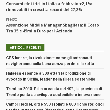
Consumi elettrici in Italia a febbraio +2,1%:
Reading
rinnovabili in crescita record del 27,8%
Next:
Assunzione Middle Manager Sbagliata: Il Costo
Tra 35 e 45mila Euro per l’Azienda
ARTICOLI RECENTI
GPS lunare, la rivoluzione: come gli astronauti
navigheranno sulla Luna senza perdere la rotta
Halaesa espande a 300 ettari la produzione di
avocado in Sicilia, leader nella filiera sostenibile
Trentino 2040: Pil in crescita del 40%, la provincia di
Trento punta su sviluppo sostenibile e innovazione
Campi Flegrei, oltre 550 sfollati e 800 richieste: oggi