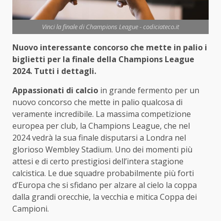
Vinci la finale di Champions League - codiciateco.it
Nuovo interessante concorso che mette in palio i
biglietti per la finale della Champions League
2024. Tutti i dettagli.
Appassionati di calcio
in grande fermento per un
nuovo concorso che mette in palio qualcosa di
veramente incredibile. La massima competizione
europea per club, la Champions League, che nel
2024 vedrà la sua finale disputarsi a Londra nel
glorioso Wembley Stadium. Uno dei momenti più
attesi e di certo prestigiosi dell’intera stagione
calcistica. Le due squadre probabilmente più forti
d’Europa che si sfidano per alzare al cielo la coppa
dalla grandi orecchie, la vecchia e mitica Coppa dei
Campioni.