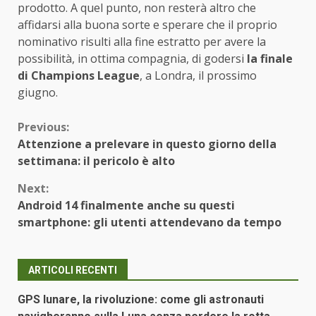
prodotto. A quel punto, non resterà altro che
affidarsi alla buona sorte e sperare che il proprio
nominativo risulti alla fine estratto per avere la
possibilità, in ottima compagnia, di godersi
la finale
di Champions League
, a Londra, il prossimo
giugno.
Continue
Previous:
Attenzione a prelevare in questo giorno della
Reading
settimana: il pericolo è alto
Next:
Android 14 finalmente anche su questi
smartphone: gli utenti attendevano da tempo
ARTICOLI RECENTI
GPS lunare, la rivoluzione: come gli astronauti