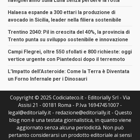
navigheranno sulla Luna senza perdere la rotta
Halaesa espande a 300 ettari la produzione di
avocado in Sicilia, leader nella filiera sostenibile
Trentino 2040: Pil in crescita del 40%, la provincia di
Trento punta su sviluppo sostenibile e innovazione
Campi Flegrei, oltre 550 sfollati e 800 richieste: oggi
vertice urgente con Piantedosi dopo il terremoto
L’Impatto dell’Asteroide: Come la Terra è Diventata
un Forno Infernale per i Dinosauri
Copyright © 2025 Codiciateco.it - Editorially Srl - Via
Assisi 21 - 00181 Roma - P.Iva 16947451007 -
legal@editorially.it - redazione@editorially.it - Questo
blog non è una testata giornalistica, in quanto viene
aggiornato senza alcuna periodicità. Non può
pertanto considerarsi un prodotto editoriale ai sensi