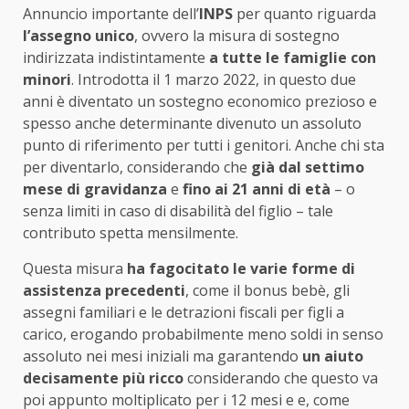
Annuncio importante dell’
INPS
per quanto riguarda
l’assegno unico
, ovvero la misura di sostegno
indirizzata indistintamente
a tutte le famiglie con
minori
. Introdotta il 1 marzo 2022, in questo due
anni è diventato un sostegno economico prezioso e
spesso anche determinante divenuto un assoluto
punto di riferimento per tutti i genitori. Anche chi sta
per diventarlo, considerando che
già dal settimo
mese di gravidanza
e
fino ai 21 anni di età
– o
senza limiti in caso di disabilità del figlio – tale
contributo spetta mensilmente.
Questa misura
ha fagocitato le varie forme di
assistenza precedenti
, come il bonus bebè, gli
assegni familiari e le detrazioni fiscali per figli a
carico, erogando probabilmente meno soldi in senso
assoluto nei mesi iniziali ma garantendo
un aiuto
decisamente più ricco
considerando che questo va
poi appunto moltiplicato per i 12 mesi e e, come