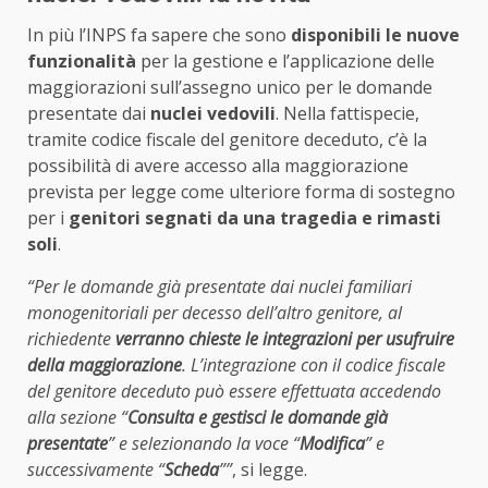
In più l’INPS fa sapere che sono
disponibili le nuove
funzionalità
per la gestione e l’applicazione delle
maggiorazioni sull’assegno unico per le domande
presentate dai
nuclei vedovili
. Nella fattispecie,
tramite codice fiscale del genitore deceduto, c’è la
possibilità di avere accesso alla maggiorazione
prevista per legge come ulteriore forma di sostegno
per i
genitori segnati da una tragedia e rimasti
soli
.
“Per le domande già presentate dai nuclei familiari
monogenitoriali per decesso dell’altro genitore, al
richiedente
verranno chieste le integrazioni per usufruire
della maggiorazione
. L’integrazione con il codice fiscale
del genitore deceduto può essere effettuata accedendo
alla sezione “
Consulta e gestisci le domande già
presentate
” e selezionando la voce “
Modifica
” e
successivamente “
Scheda
””
, si legge.