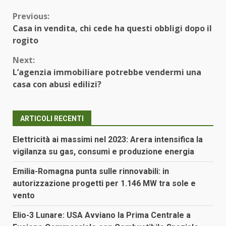
Continue
Previous:
Casa in vendita, chi cede ha questi obbligi dopo il
Reading
rogito
Next:
L’agenzia immobiliare potrebbe vendermi una
casa con abusi edilizi?
ARTICOLI RECENTI
Elettricità ai massimi nel 2023: Arera intensifica la
vigilanza su gas, consumi e produzione energia
Emilia-Romagna punta sulle rinnovabili: in
autorizzazione progetti per 1.146 MW tra sole e
vento
Elio-3 Lunare: USA Avviano la Prima Centrale a