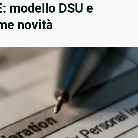
: modello DSU e
ime novità