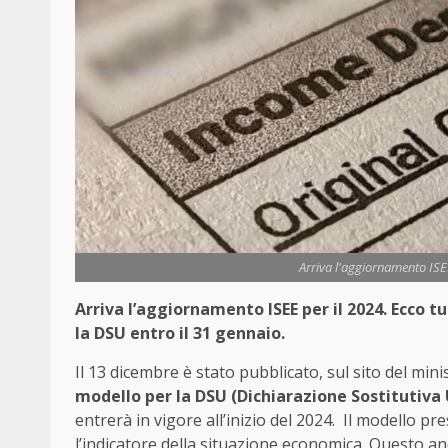
Arriva l'aggiornamento ISE
Arriva l’aggiornamento ISEE per il 2024. Ecco t
la DSU entro il 31 gennaio.
Il 13 dicembre è stato pubblicato, sul sito del mini
modello per la DSU (Dichiarazione Sostitutiva Un
entrerà in vigore all’inizio del 2024. Il modello p
l’indicatore della situazione economica. Questo 