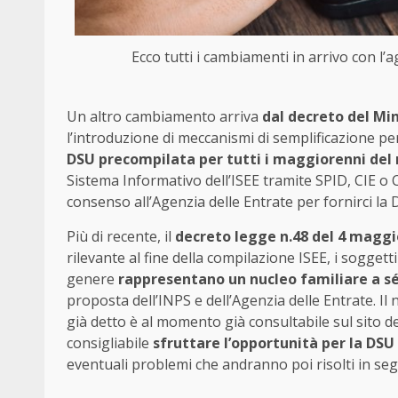
Ecco tutti i cambiamenti in arrivo con l
Un altro cambiamento arriva
dal decreto del Mi
l’introduzione di meccanismi di semplificazione per
DSU precompilata per tutti i maggiorenni del 
Sistema Informativo dell’ISEE tramite SPID, CIE o 
consenso all’Agenzia delle Entrate per fornirci la
Più di recente, il
decreto legge n.48 del 4 magg
rilevante al fine della compilazione ISEE, i soggetti
genere
rappresentano un nucleo familiare a s
proposta dell’INPS e dell’Agenzia delle Entrate. Il
già detto è al momento già consultabile sul sito del
consigliabile
sfruttare l’opportunità per la DS
eventuali problemi che andranno poi risolti in seg