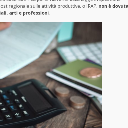
ost regionale sulle attività produttive, o IRAP,
non è dovut
li, arti e professioni
.