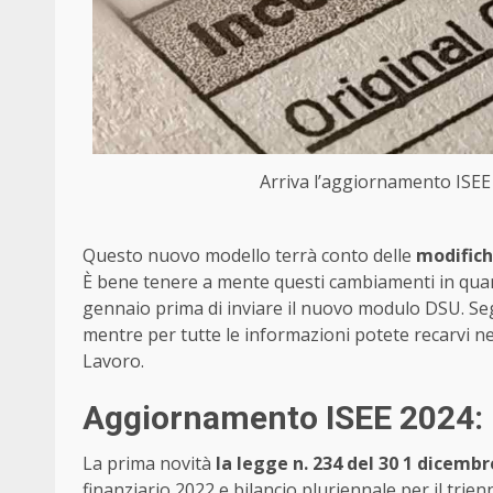
Arriva l’aggiornamento ISEE 
Questo nuovo modello terrà conto delle
modifich
È bene tenere a mente questi cambiamenti in quan
gennaio prima di inviare il nuovo modulo DSU. 
mentre per tutte le informazioni potete recarvi nel
Lavoro.
Aggiornamento ISEE 2024: l
La prima novità
la legge n. 234 del 30 1 dicembr
finanziario 2022 e bilancio pluriennale per il trie