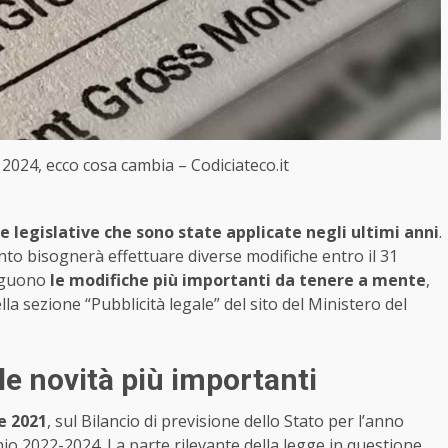
2024, ecco cosa cambia – Codiciateco.it
e legislative che sono state applicate negli ultimi anni
.
to bisognerà effettuare diverse modifiche entro il 31
Seguono
le modifiche più importanti da tenere a mente
,
la sezione “Pubblicità legale” del sito del Ministero del
e novità più importanti
e 2021
, sul Bilancio di previsione dello Stato per l’anno
nnio 2022-2024. La parte rilevante della legge in questione