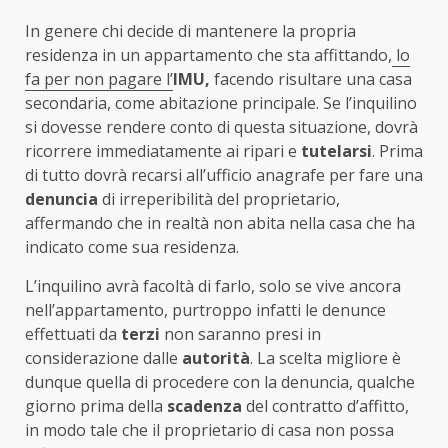
In genere chi decide di mantenere la propria
residenza in un appartamento che sta affittando,
lo
fa per non pagare l’
IMU,
facendo risultare una casa
secondaria, come abitazione principale. Se l’inquilino
si dovesse rendere conto di questa situazione, dovrà
ricorrere immediatamente ai ripari e
tutelarsi
. Prima
di tutto dovrà recarsi all’ufficio anagrafe per fare una
denuncia
di irreperibilità del proprietario,
affermando che in realtà non abita nella casa che ha
indicato come sua residenza.
L’inquilino avrà facoltà di farlo, solo se vive ancora
nell’appartamento, purtroppo infatti le denunce
effettuati da
terzi
non saranno presi in
considerazione dalle
autorità
. La scelta migliore è
dunque quella di procedere con la denuncia, qualche
giorno prima della
scadenza
del contratto d’affitto,
in modo tale che il proprietario di casa non possa