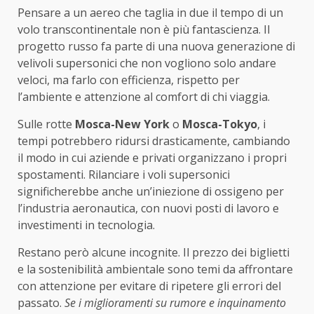
Pensare a un aereo che taglia in due il tempo di un
volo transcontinentale non è più fantascienza. Il
progetto russo fa parte di una nuova generazione di
velivoli supersonici che non vogliono solo andare
veloci, ma farlo con efficienza, rispetto per
l’ambiente e attenzione al comfort di chi viaggia.
Sulle rotte
Mosca-New York
o
Mosca-Tokyo
, i
tempi potrebbero ridursi drasticamente, cambiando
il modo in cui aziende e privati organizzano i propri
spostamenti. Rilanciare i voli supersonici
significherebbe anche un’iniezione di ossigeno per
l’industria aeronautica, con nuovi posti di lavoro e
investimenti in tecnologia.
Restano però alcune incognite. Il prezzo dei biglietti
e la sostenibilità ambientale sono temi da affrontare
con attenzione per evitare di ripetere gli errori del
passato.
Se i miglioramenti su rumore e inquinamento