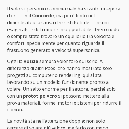
Il volo supersonico commerciale ha vissuto un’epoca
d’oro con il
Concorde
, ma poi è finito nel
dimenticatoio a causa dei costi folli, del consumo
esagerato e del rumore insopportabile. Il vero nodo
è sempre stato trovare un equilibrio tra velocità e
comfort, specialmente per quanto riguarda il
frastuono generato a velocità supersonica.
Oggi la
Russia
sembra voler fare sul serio. A
differenza di altri Paesi che hanno mostrato solo
progetti su computer o rendering, qui si sta
lavorando su un modello funzionante pronto a
volare. Un salto enorme per il settore, perché solo
con un
prototipo vero
si possono mettere alla
prova materiali, forme, motori e sistemi per ridurre il
rumore.
La novità sta nell’attenzione doppia: non solo
cercare di volare più veloce, ma farlo con meno