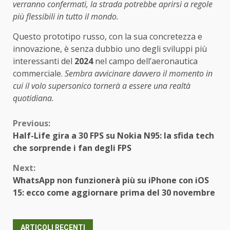
verranno confermati, la strada potrebbe aprirsi a regole
più flessibili in tutto il mondo.
Questo prototipo russo, con la sua concretezza e
innovazione, è senza dubbio uno degli sviluppi più
interessanti del
2024
nel campo dell’aeronautica
commerciale.
Sembra avvicinare davvero il momento in
cui il volo supersonico tornerà a essere una realtà
quotidiana.
Continue
Previous:
Half-Life gira a 30 FPS su Nokia N95: la sfida tech
Reading
che sorprende i fan degli FPS
Next:
WhatsApp non funzionerà più su iPhone con iOS
15: ecco come aggiornare prima del 30 novembre
ARTICOLI RECENTI