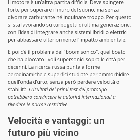
Il motore è un’altra partita difficile. Deve spingere
forte per superare il muro del suono, ma senza
divorare carburante né inquinare troppo. Per questo
si sta lavorando su turbogetti di ultima generazione,
con l’idea di integrare anche sistemi ibridi o elettrici
per abbassare ulteriormente l’impatto ambientale.
E poi c’è il problema del “boom sonico”, quel boato
che ha bloccato i voli supersonici sopra le città per
decenni. La ricerca russa punta a forme
aerodinamiche e superfici studiate per ammorbidire
quell’onda d’urto, senza però perdere velocità o
stabilità.
I risultati dei primi test del prototipo
potrebbero convincere le autorità internazionali a
rivedere le norme restrittive.
Velocità e vantaggi: un
futuro più vicino