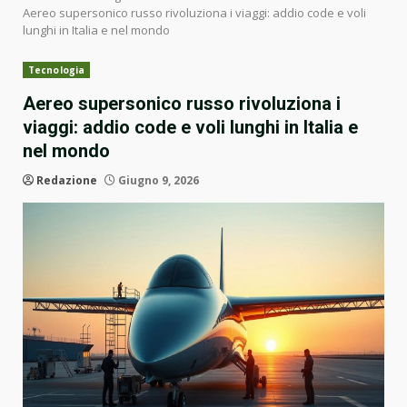
Aereo supersonico russo rivoluziona i viaggi: addio code e voli
lunghi in Italia e nel mondo
Tecnologia
Aereo supersonico russo rivoluziona i
viaggi: addio code e voli lunghi in Italia e
nel mondo
Redazione
Giugno 9, 2026