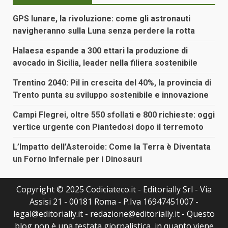
GPS lunare, la rivoluzione: come gli astronauti
navigheranno sulla Luna senza perdere la rotta
Halaesa espande a 300 ettari la produzione di
avocado in Sicilia, leader nella filiera sostenibile
Trentino 2040: Pil in crescita del 40%, la provincia di
Trento punta su sviluppo sostenibile e innovazione
Campi Flegrei, oltre 550 sfollati e 800 richieste: oggi
vertice urgente con Piantedosi dopo il terremoto
L’Impatto dell’Asteroide: Come la Terra è Diventata
un Forno Infernale per i Dinosauri
Copyright © 2025 Codiciateco.it - Editorially Srl - Via
Assisi 21 - 00181 Roma - P.Iva 16947451007 -
legal@editorially.it - redazione@editorially.it - Questo
blog non è una testata giornalistica, in quanto viene